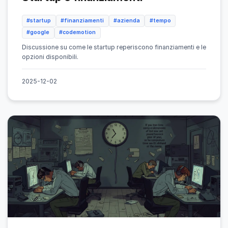
#startup
#finanziamenti
#azienda
#tempo
#google
#codemotion
Discussione su come le startup reperiscono finanziamenti e le
opzioni disponibili.
2025-12-02