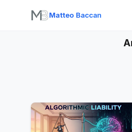
Matteo Baccan
A