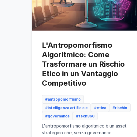
L'Antropomorfismo
Algoritmico: Come
Trasformare un Rischio
Etico in un Vantaggio
Competitivo
#antropomorfismo
#intelligenza artificiale
#etica
#rischio
#governance
#tech360
L'antropomorfismo algoritmico è un asset
strategico che, senza governance