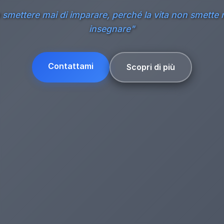
smettere mai di imparare, perché la vita non smette 
insegnare"
Contattami
Scopri di più