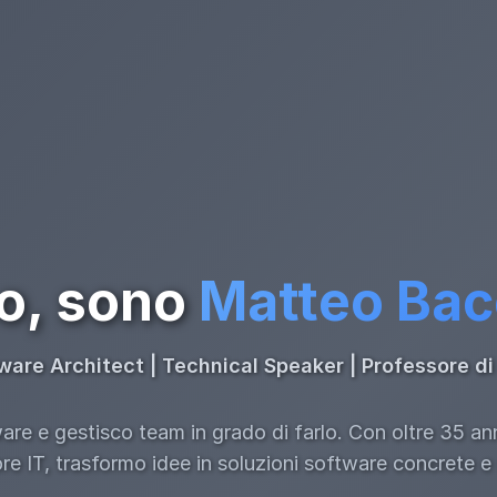
o, sono
Matteo Ba
ware Architect | Technical Speaker | Professore 
re e gestisco team in grado di farlo. Con oltre 35 an
ore IT, trasformo idee in soluzioni software concrete e s