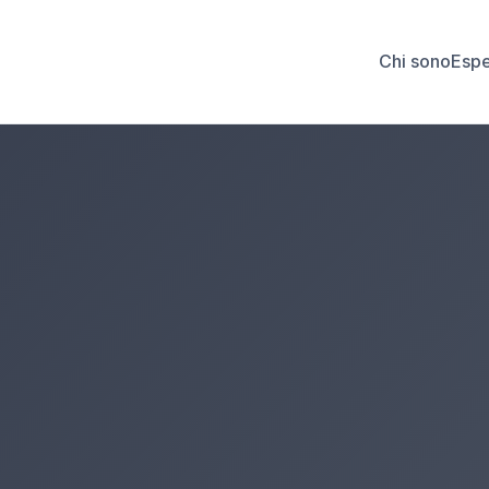
Chi sono
Espe