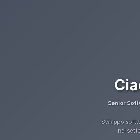
Cia
Senior Soft
Sviluppo softwa
nel sett