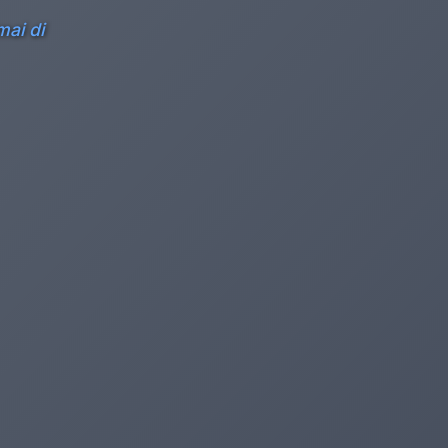
mai di