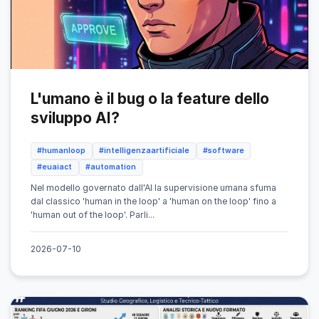
L'umano è il bug o la feature dello
sviluppo AI?
#humanloop
#intelligenzaartificiale
#software
#euaiact
#automation
Nel modello governato dall'AI la supervisione umana sfuma
dal classico 'human in the loop' a 'human on the loop' fino a
'human out of the loop'. Parli...
2026-07-10