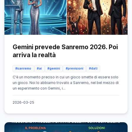
Gemini prevede Sanremo 2026. Poi
arriva la realtà
#sanremo
#ai
#gemini
#previsioni
#dati
C'è un momento preciso in cui un gioco smette di essere solo
un gioco. Noi lo abbiamo trovato a Sanremo, nel bel mezzo di
un esperimento con Gemini, i...
2026-03-25