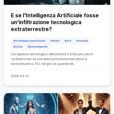
E se l'Intelligenza Artificiale fosse
un'infiltrazione tecnologica
extraterrestre?
#intelligenzaartificiale
#alieni
#ufo
#roswell
#silicio
#pescedaprile
Il progresso tecnologico dell'umanità è stato per secoli
caratterizzato da una lenta evoluzione meccanica e
termodinamica. Poi, nel giro di qualche de...
2026-04-01