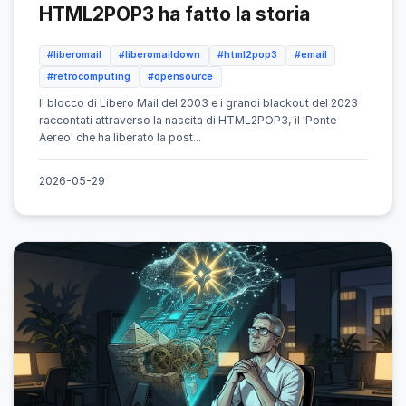
HTML2POP3 ha fatto la storia
#liberomail
#liberomaildown
#html2pop3
#email
#retrocomputing
#opensource
Il blocco di Libero Mail del 2003 e i grandi blackout del 2023
raccontati attraverso la nascita di HTML2POP3, il 'Ponte
Aereo' che ha liberato la post...
2026-05-29