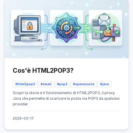
Cos'è HTML2POP3?
#html2pop3
#email
#pop3
#opensource
#java
Scopri la storia e il funzionamento di HTML2POP3, il proxy
Java che permette di scaricare la posta via POP3 da qualsiasi
provider.
2026-03-17