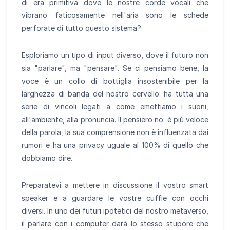
di era primitiva dove le nostre corde vocali che
vibrano faticosamente nell'aria sono le schede
perforate di tutto questo sistema?
Esploriamo un tipo di input diverso, dove il futuro non
sia "parlare", ma "pensare". Se ci pensiamo bene, la
voce è un collo di bottiglia insostenibile per la
larghezza di banda del nostro cervello: ha tutta una
serie di vincoli legati a come emettiamo i suoni,
all'ambiente, alla pronuncia. Il pensiero no: è più veloce
della parola, la sua comprensione non è influenzata dai
rumori e ha una privacy uguale al 100% di quello che
dobbiamo dire.
Preparatevi a mettere in discussione il vostro smart
speaker e a guardare le vostre cuffie con occhi
diversi. In uno dei futuri ipotetici del nostro metaverso,
il parlare con i computer darà lo stesso stupore che