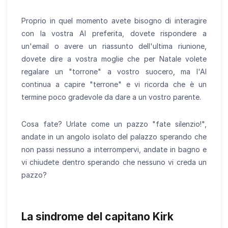
Proprio in quel momento avete bisogno di interagire
con la vostra AI preferita, dovete rispondere a
un'email o avere un riassunto dell'ultima riunione,
dovete dire a vostra moglie che per Natale volete
regalare un "torrone" a vostro suocero, ma l'AI
continua a capire "terrone" e vi ricorda che è un
termine poco gradevole da dare a un vostro parente.
Cosa fate? Urlate come un pazzo "fate silenzio!",
andate in un angolo isolato del palazzo sperando che
non passi nessuno a interrompervi, andate in bagno e
vi chiudete dentro sperando che nessuno vi creda un
pazzo?
La sindrome del capitano Kirk