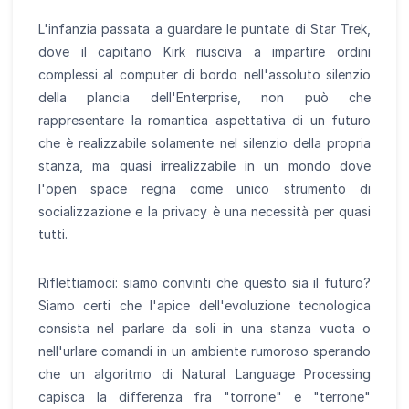
L'infanzia passata a guardare le puntate di Star Trek,
dove il capitano Kirk riusciva a impartire ordini
complessi al computer di bordo nell'assoluto silenzio
della plancia dell'Enterprise, non può che
rappresentare la romantica aspettativa di un futuro
che è realizzabile solamente nel silenzio della propria
stanza, ma quasi irrealizzabile in un mondo dove
l'open space regna come unico strumento di
socializzazione e la privacy è una necessità per quasi
tutti.
Riflettiamoci: siamo convinti che questo sia il futuro?
Siamo certi che l'apice dell'evoluzione tecnologica
consista nel parlare da soli in una stanza vuota o
nell'urlare comandi in un ambiente rumoroso sperando
che un algoritmo di Natural Language Processing
capisca la differenza fra "torrone" e "terrone"