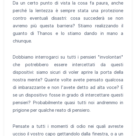
Da un certo punto di vista la cosa fa paura, anche
perché la lentezza è sempre stata una protezione
contro eventuali disastri: cosa succederà se non
avremo più questa barriera? Stiamo realizzando il
guanto di Thanos e lo stiamo dando in mano a
chiunque.
Dobbiamo interrogarci su tutti i pensieri "involontari"
che potrebbero essere intercettati da questi
dispositivi: siamo sicuri di voler aprire la porta della
nostra mente? Quante volte avete pensato qualcosa
di imbarazzante e non l'avete detto ad alta voce? E
se un dispositivo fosse in grado di intercettare questi
pensieri? Probabilmente quasi tutti noi andremmo in
prigione per qualche reato di pensiero.
Pensate a tutti i momenti di odio nei quali avreste
ucciso il vostro capo gettandolo dalla finestra, o a un