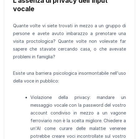
L'assenza di privacy dell'input
vocale
Quante volte vi siete trovati in mezzo a un gruppo di
persone e avete avuto imbarazzo a prenotare una
visita proctologica? Quante volte non volevate far
sapere che stavate cercando casa, o che avevate
problemi in famiglia?
Esiste una barriera psicologica insormontabile nell'uso
della voce in pubblico:
Violazione della privacy: mandare un
messaggio vocale con la password del vostro
account condiviso in mezzo a un vagone
ferroviario non è la scelta migliore. Chiedere a
un'AI come curare delle malattie veneree
potrebbe creare voci incontrollate sul vostro