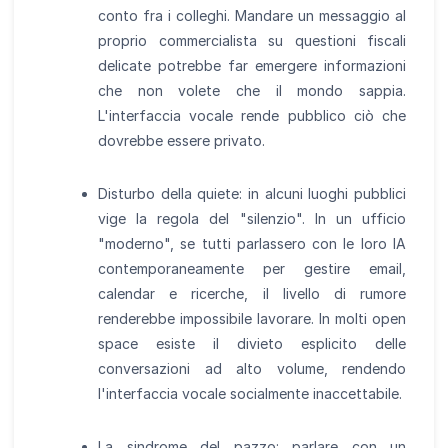
conto fra i colleghi. Mandare un messaggio al
proprio commercialista su questioni fiscali
delicate potrebbe far emergere informazioni
che non volete che il mondo sappia.
L'interfaccia vocale rende pubblico ciò che
dovrebbe essere privato.
Disturbo della quiete: in alcuni luoghi pubblici
vige la regola del "silenzio". In un ufficio
"moderno", se tutti parlassero con le loro IA
contemporaneamente per gestire email,
calendar e ricerche, il livello di rumore
renderebbe impossibile lavorare. In molti open
space esiste il divieto esplicito delle
conversazioni ad alto volume, rendendo
l'interfaccia vocale socialmente inaccettabile.
La sindrome del pazzo: parlare con un