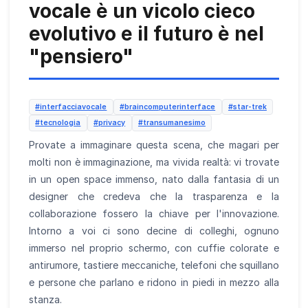
vocale è un vicolo cieco
evolutivo e il futuro è nel
"pensiero"
#interfacciavocale
#braincomputerinterface
#star-trek
#tecnologia
#privacy
#transumanesimo
Provate a immaginare questa scena, che magari per
molti non è immaginazione, ma vivida realtà: vi trovate
in un open space immenso, nato dalla fantasia di un
designer che credeva che la trasparenza e la
collaborazione fossero la chiave per l'innovazione.
Intorno a voi ci sono decine di colleghi, ognuno
immerso nel proprio schermo, con cuffie colorate e
antirumore, tastiere meccaniche, telefoni che squillano
e persone che parlano e ridono in piedi in mezzo alla
stanza.