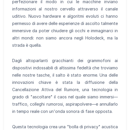
perfezionare il modo in cui le macchine inviano
informazioni al nostro cervello attraverso il canale
uditivo. Nuovo hardware e algoritmi evoluti ci hanno
permesso di avere delle esperienze di ascolto talmente
immersive da poter chiudere gli occhi e immaginarci in
altri mondi: non siamo ancora negli Holodeck, ma la
strada è quella.
Dagli altoparlanti gracchianti dei grammofoni ai
dispositivi indossabili di altissima fedeltà che troviamo
nelle nostre tasche, il salto è stato enorme. Una delle
innovazioni chiave è stata la diffusione della
Cancellazione Attiva del Rumore, una tecnologia in
grado di "ascoltare" il caos nel quale siamo immersi—
traffico, colleghi rumorosi, aspirapolvere—e annullarlo
in tempo reale con un'onda sonora di fase opposta.
Questa tecnologia crea una "bolla di privacy" acustica