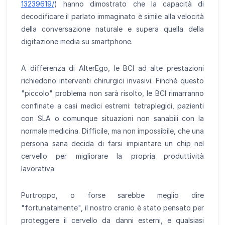
13239619/
) hanno dimostrato che la capacità di
decodificare il parlato immaginato è simile alla velocità
della conversazione naturale e supera quella della
digitazione media su smartphone.
A differenza di AlterEgo, le BCI ad alte prestazioni
richiedono interventi chirurgici invasivi. Finché questo
"piccolo" problema non sarà risolto, le BCI rimarranno
confinate a casi medici estremi: tetraplegici, pazienti
con SLA o comunque situazioni non sanabili con la
normale medicina. Difficile, ma non impossibile, che una
persona sana decida di farsi impiantare un chip nel
cervello per migliorare la propria produttività
lavorativa.
Purtroppo, o forse sarebbe meglio dire
"fortunatamente", il nostro cranio è stato pensato per
proteggere il cervello da danni esterni, e qualsiasi