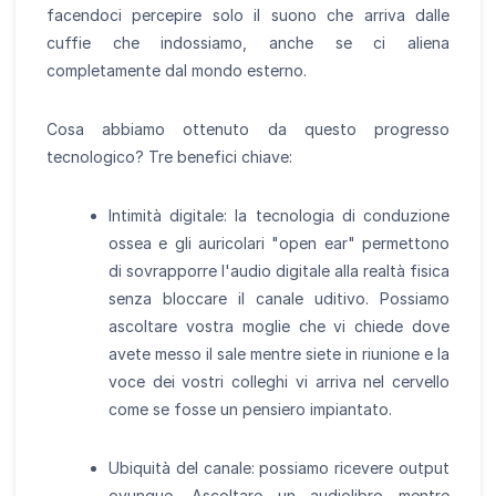
facendoci percepire solo il suono che arriva dalle
cuffie che indossiamo, anche se ci aliena
completamente dal mondo esterno.
Cosa abbiamo ottenuto da questo progresso
tecnologico? Tre benefici chiave:
Intimità digitale: la tecnologia di conduzione
ossea e gli auricolari "open ear" permettono
di sovrapporre l'audio digitale alla realtà fisica
senza bloccare il canale uditivo. Possiamo
ascoltare vostra moglie che vi chiede dove
avete messo il sale mentre siete in riunione e la
voce dei vostri colleghi vi arriva nel cervello
come se fosse un pensiero impiantato.
Ubiquità del canale: possiamo ricevere output
ovunque. Ascoltare un audiolibro mentre