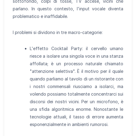
sottofondo, colpi di tosse, TV accese, vicini che
parlano. In questo contesto, l'input vocale diventa
problematico e inaffidabile.
I problemi si dividono in tre macro-categorie:
L'effetto Cocktail Party: il cervello umano
riesce a isolare una singola voce in una stanza
affollata; è un processo naturale chiamato
"attenzione selettiva". È il motivo per il quale
quando parliamo al tavolo di un ristorante con
i nostri commensali riusciamo a isolarci, ma
volendo possiamo totalmente concentrarci sui
discorsi dei nostri vicini. Per un microfono, è
una sfida algoritmica enorme. Nonostante le
tecnologie attuali, il tasso di errore aumenta
esponenzialmente in ambienti rumorosi.