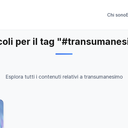
Chi sono
coli per il tag "#transumane
Esplora tutti i contenuti relativi a transumanesimo