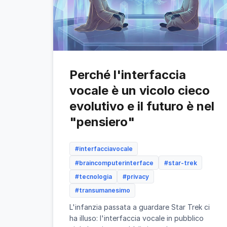
Perché l'interfaccia
vocale è un vicolo cieco
evolutivo e il futuro è nel
"pensiero"
#interfacciavocale
#braincomputerinterface
#star-trek
#tecnologia
#privacy
#transumanesimo
L'infanzia passata a guardare Star Trek ci
ha illuso: l'interfaccia vocale in pubblico