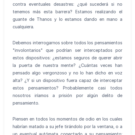
contra eventuales desastres: ¿qué sucederá si no
tenemos más esta barrera? Estamos realizando el
guante de Thanos y lo estamos dando en mano a
cualquiera.
Debemos interrogarnos sobre todos los pensamientos
"involontarios" que podrían ser interceptados por
estos dispositivos: ¿estamos seguros de querer abrir
la puerta de nuestra mente? ¿Cuántas veces han
pensado algo vergonzoso y no lo han dicho en voz
alta? ¿Y si un dispositivo fuera capaz de interceptar
estos pensamientos? Probablemente casi todos
nosotros iríamos a prisión por algún delito de
pensamiento.
Piensen en todos los momentos de odio en los cuales
habrían matado a su jefe tirándolo por la ventana, o a
un eventual autómata conectado a su pensamiento: