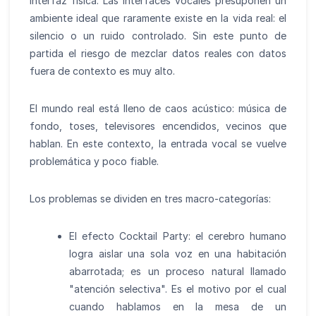
interfaz física. Las interfaces vocales presuponen un
ambiente ideal que raramente existe en la vida real: el
silencio o un ruido controlado. Sin este punto de
partida el riesgo de mezclar datos reales con datos
fuera de contexto es muy alto.
El mundo real está lleno de caos acústico: música de
fondo, toses, televisores encendidos, vecinos que
hablan. En este contexto, la entrada vocal se vuelve
problemática y poco fiable.
Los problemas se dividen en tres macro-categorías:
El efecto Cocktail Party: el cerebro humano
logra aislar una sola voz en una habitación
abarrotada; es un proceso natural llamado
"atención selectiva". Es el motivo por el cual
cuando hablamos en la mesa de un