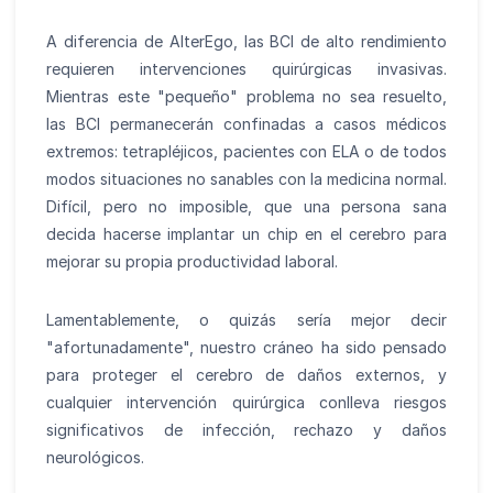
A diferencia de AlterEgo, las BCI de alto rendimiento
requieren intervenciones quirúrgicas invasivas.
Mientras este "pequeño" problema no sea resuelto,
las BCI permanecerán confinadas a casos médicos
extremos: tetrapléjicos, pacientes con ELA o de todos
modos situaciones no sanables con la medicina normal.
Difícil, pero no imposible, que una persona sana
decida hacerse implantar un chip en el cerebro para
mejorar su propia productividad laboral.
Lamentablemente, o quizás sería mejor decir
"afortunadamente", nuestro cráneo ha sido pensado
para proteger el cerebro de daños externos, y
cualquier intervención quirúrgica conlleva riesgos
significativos de infección, rechazo y daños
neurológicos.