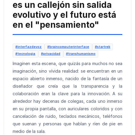
es un callejón sin salida
evolutivo y el futuro está
en el "pensamiento"
#interfazdevoz
#braincomputerinterface
#startrek
#tecnologia
#privacidad
#transhumanismo
Imaginen esta escena, que quizás para muchos no sea
imaginación, sino vívida realidad: se encuentran en un
espacio abierto inmenso, nacido de la fantasía de un
diseñador que creía que la transparencia y la
colaboración eran la clave para la innovación. A su
alrededor hay decenas de colegas, cada uno inmerso
en su propia pantalla, con auriculares coloridos y con
cancelación de ruido, teclados mecánicos, teléfonos
que suenan y personas que hablan y ríen de pie en
medio de la sala.