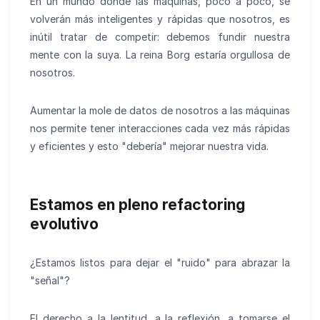
En un mundo donde las máquinas, poco a poco, se
volverán más inteligentes y rápidas que nosotros, es
inútil tratar de competir: debemos fundir nuestra
mente con la suya. La reina Borg estaría orgullosa de
nosotros.
Aumentar la mole de datos de nosotros a las máquinas
nos permite tener interacciones cada vez más rápidas
y eficientes y esto "debería" mejorar nuestra vida.
Estamos en pleno refactoring
evolutivo
¿Estamos listos para dejar el "ruido" para abrazar la
"señal"?
El derecho a la lentitud, a la reflexión, a tomarse el