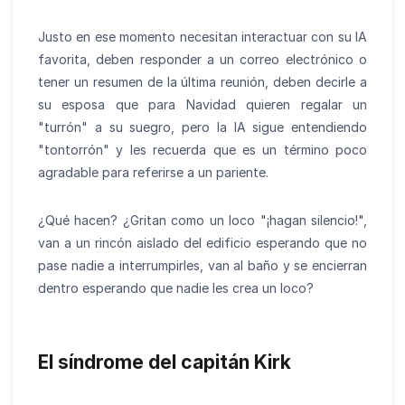
Justo en ese momento necesitan interactuar con su IA
favorita, deben responder a un correo electrónico o
tener un resumen de la última reunión, deben decirle a
su esposa que para Navidad quieren regalar un
"turrón" a su suegro, pero la IA sigue entendiendo
"tontorrón" y les recuerda que es un término poco
agradable para referirse a un pariente.
¿Qué hacen? ¿Gritan como un loco "¡hagan silencio!",
van a un rincón aislado del edificio esperando que no
pase nadie a interrumpirles, van al baño y se encierran
dentro esperando que nadie les crea un loco?
El síndrome del capitán Kirk