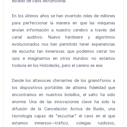
estado de caos disfuncional.
En los últimos años se han invertido miles de millones
para perfeccionar la manera en que las máquinas
envían información a nuestro cerebro a través del
canal auditivo. Nuevo hardware y algoritmos
evolucionados nos han permitido tener experiencias
de escucha tan inmersivas que podemos cerrar los
ojos e imaginarnos en otros mundos: no estamos
todavía en los Holodecks, pero el camino es ese.
Desde los altavoces chirriantes de los gramófonos a
los dispositivos portátiles de altísima fidelidad que
encontramos en nuestros bolsillos, el salto ha sido
enorme. Una de las innovaciones clave ha sido la
difusión de la Cancelación Activa de Ruido, una
tecnología capaz de "escuchar" el caos en el que
estamos inmersos—tráfico, colegas ruidosos,