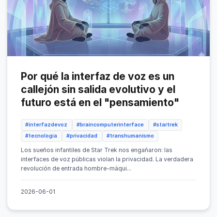
Por qué la interfaz de voz es un
callejón sin salida evolutivo y el
futuro está en el "pensamiento"
#interfazdevoz
#braincomputerinterface
#startrek
#tecnologia
#privacidad
#transhumanismo
Los sueños infantiles de Star Trek nos engañaron: las
interfaces de voz públicas violan la privacidad. La verdadera
revolución de entrada hombre-máqui...
2026-06-01