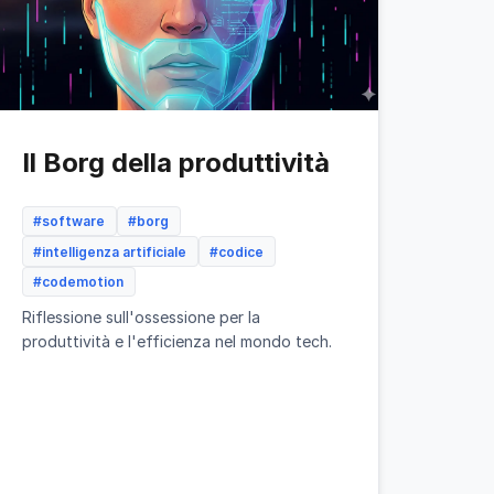
Il Borg della produttività
#software
#borg
#intelligenza artificiale
#codice
#codemotion
Riflessione sull'ossessione per la
produttività e l'efficienza nel mondo tech.