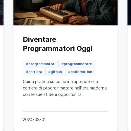
Diventare
Programmatori Oggi
#programmatori
#programmatore
#carriera
#github
#codemotion
Guida pratica su come intraprendere la
carriera di programmatore nell'era moderna
con le sue sfide e opportunità.
2024-08-01