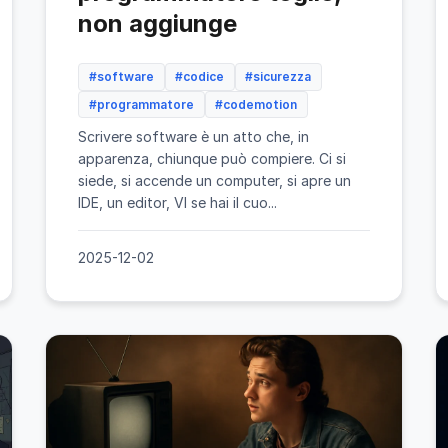
non aggiunge
#software
#codice
#sicurezza
#programmatore
#codemotion
Scrivere software è un atto che, in
apparenza, chiunque può compiere. Ci si
siede, si accende un computer, si apre un
IDE, un editor, VI se hai il cuo...
2025-12-02