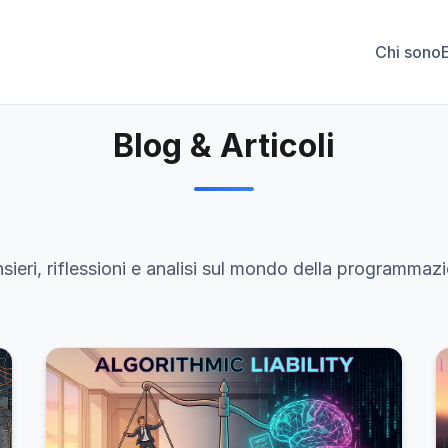
Chi sono
Blog & Articoli
sieri, riflessioni e analisi sul mondo della programmaz