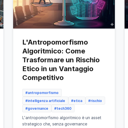
L'Antropomorfismo
Algoritmico: Come
Trasformare un Rischio
Etico in un Vantaggio
Competitivo
#antropomorfismo
#intelligenza artificiale
#etica
#rischio
#governance
#tech360
L'antropomorfismo algoritmico è un asset
strategico che, senza governance