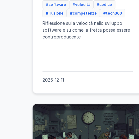
#software
#velocità
#codice
#illusione
#competenze
#tech360
Riflessione sulla velocità nello sviluppo
software e su come la fretta possa essere
controproducente.
2025-12-11