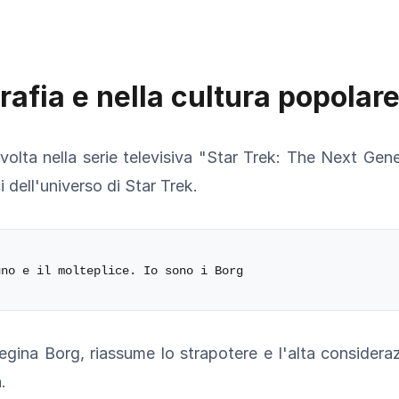
grafia e nella cultura popolar
volta nella serie televisiva "Star Trek: The Next Gen
i dell'universo di Star Trek.
egina Borg, riassume lo strapotere e l'alta considera
.