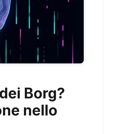
 dei Borg?
one nello