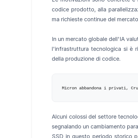
codice prodotto, alla parallelizz
ma richieste continue del mercat
In un mercato globale dell'IA valut
l'infrastruttura tecnologica si è 
della produzione di codice.
Alcuni colossi del settore tecnolo
segnalando un cambiamento parad
SSD in questo periodo storico p