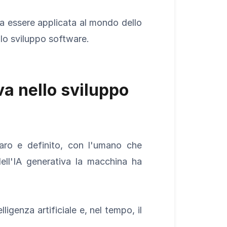
a essere applicata al mondo dello
llo sviluppo software.
iva nello sviluppo
iaro e definito, con l'umano che
ell'IA generativa la macchina ha
igenza artificiale e, nel tempo, il