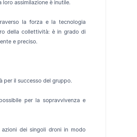
loro assimilazione è inutile.
averso la forza e la tecnologia
o della collettività: è in grado di
iente e preciso.
tà per il successo del gruppo.
ossibile per la sopravvivenza e
 azioni dei singoli droni in modo