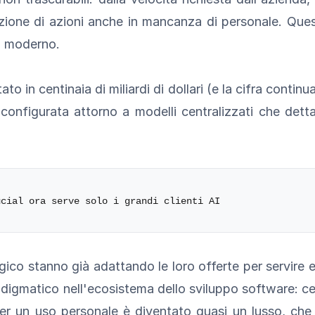
azione di azioni anche in mancanza di personale. Ques
o moderno.
ato in centinaia di miliardi di dollari (e la cifra contin
riconfigurata attorno a modelli centralizzati che detta
gico stanno già adattando le loro offerte per servire 
igmatico nell'ecosistema dello sviluppo software: ce
er un uso personale è diventato quasi un lusso, che