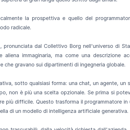
almente la prospettiva e quello del programmatore
odo radicale.
", pronunciata dal Collettivo Borg nell'universo di 
e aliena immaginaria, ma come una descrizione acc
e che gravano sui dipartimenti di ingegneria globale.
rativa, sotto qualsiasi forma: una chat, un agente, un 
po, non è più una scelta opzionale. Se prima si pote
re più difficile. Questo trasforma il programmatore in 
la di un modello di intelligenza artificiale generativa.
n trascurabili: dalla velocità richiesta dall'azienda,