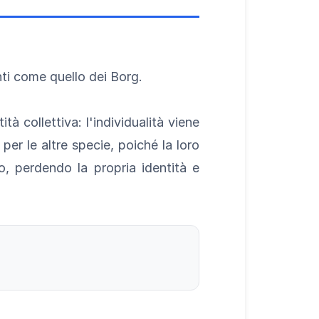
nti come quello dei Borg.
à collettiva: l'individualità viene
er le altre specie, poiché la loro
vo, perdendo la propria identità e