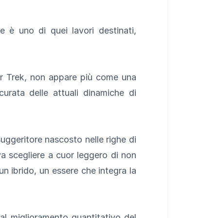
 è uno di quei lavori destinati,
Star Trek, non appare più come una
urata delle attuali dinamiche di
suggeritore nascosto nelle righe di
va scegliere a cuor leggero di non
un ibrido, un essere che integra la
 al miglioramento quantitativo del