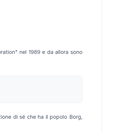
e
eration" nel 1989 e da allora sono
zione di sé che ha il popolo Borg,