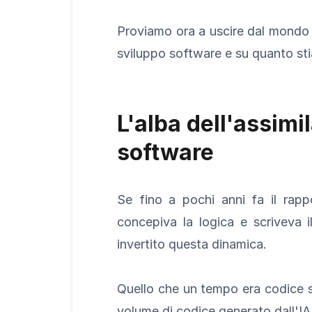
Proviamo ora a uscire dal mondo 
sviluppo software e su quanto sti
L'alba dell'assimi
software
Se fino a pochi anni fa il rapp
concepiva la logica e scriveva 
invertito questa dinamica.
Quello che un tempo era codice scr
volume di codice generato dall'IA 