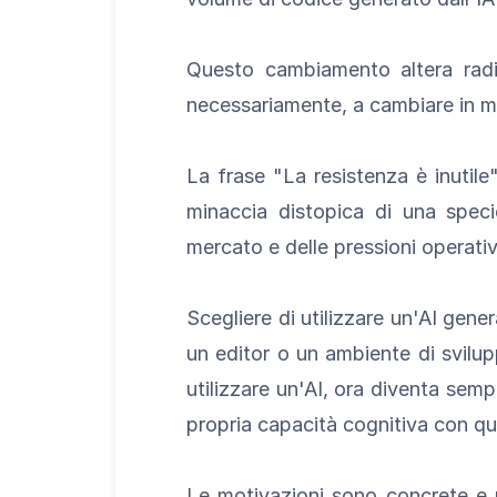
Questo cambiamento altera radic
necessariamente, a cambiare in m
La frase "La resistenza è inutile
minaccia distopica di una speci
mercato e delle pressioni operativ
Scegliere di utilizzare un'AI gene
un editor o un ambiente di svilup
utilizzare un'AI, ora diventa semp
propria capacità cognitiva con quel
Le motivazioni sono concrete e no