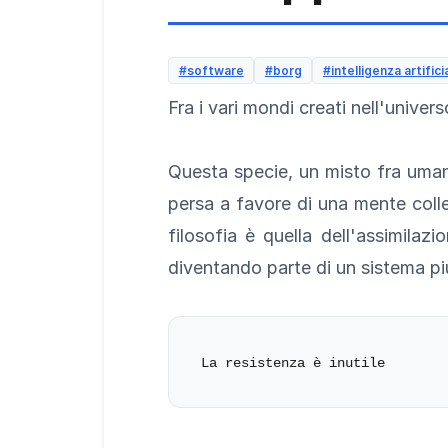
#software
#borg
#intelligenza artifici
Fra i vari mondi creati nell'unive
Questa specie, un misto fra umano 
persa a favore di una mente colle
filosofia è quella dell'assimilaz
diventando parte di un sistema pi