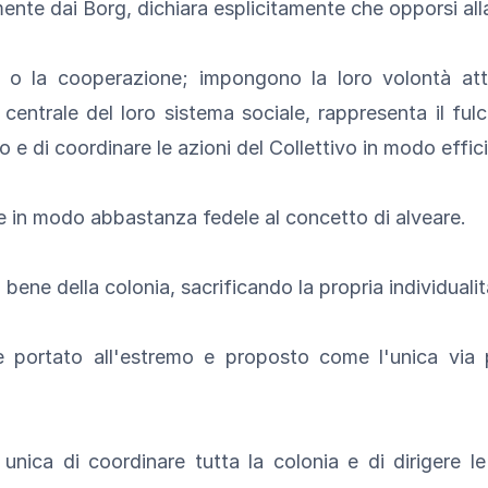
nte dai Borg, dichiara esplicitamente che opporsi alla 
 o la cooperazione; impongono la loro volontà attr
centrale del loro sistema sociale, rappresenta il fulcr
o e di coordinare le azioni del Collettivo in modo effic
e in modo abbastanza fedele al concetto di alveare.
l bene della colonia, sacrificando la propria individuali
 portato all'estremo e proposto come l'unica via p
nica di coordinare tutta la colonia e di dirigere le