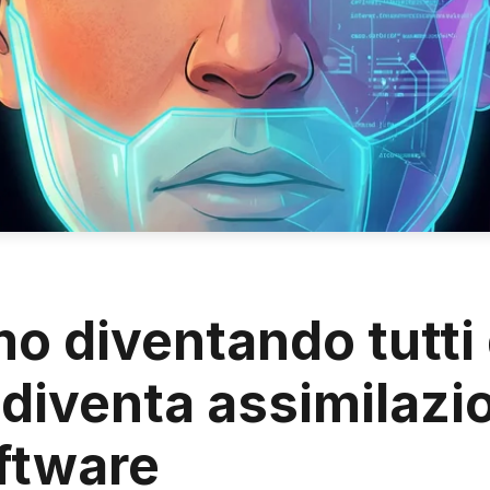
mo diventando tutti
 diventa assimilazi
ftware