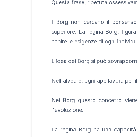
Questa frase, ripetuta ossessivame
I Borg non cercano il consenso
superiore. La regina Borg, figura 
capire le esigenze di ogni individu
L'idea dei Borg si può sovrapporr
Nell'alveare, ogni ape lavora per i
Nei Borg questo concetto viene
l'evoluzione.
La regina Borg ha una capacità u