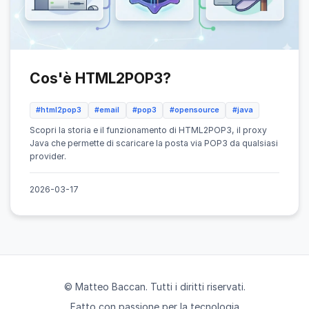
Cos'è HTML2POP3?
#html2pop3
#email
#pop3
#opensource
#java
Scopri la storia e il funzionamento di HTML2POP3, il proxy
Java che permette di scaricare la posta via POP3 da qualsiasi
provider.
2026-03-17
© Matteo Baccan. Tutti i diritti riservati.
Fatto con passione per la tecnologia