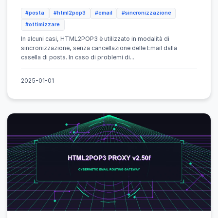
#posta
#html2pop3
#email
#sincronizzazione
#ottimizzare
In alcuni casi, HTML2POP3 è utilizzato in modalità di
sincronizzazione, senza cancellazione delle Email dalla
casella di posta. In caso di problemi di...
2025-01-01