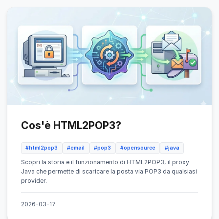
Cos'è HTML2POP3?
#html2pop3
#email
#pop3
#opensource
#java
Scopri la storia e il funzionamento di HTML2POP3, il proxy
Java che permette di scaricare la posta via POP3 da qualsiasi
provider.
2026-03-17