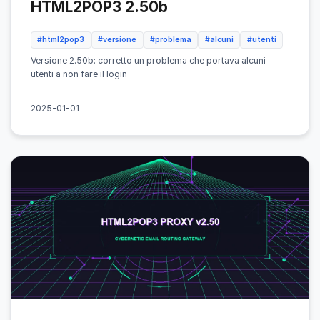
HTML2POP3 2.50b
#html2pop3
#versione
#problema
#alcuni
#utenti
Versione 2.50b: corretto un problema che portava alcuni
utenti a non fare il login
2025-01-01