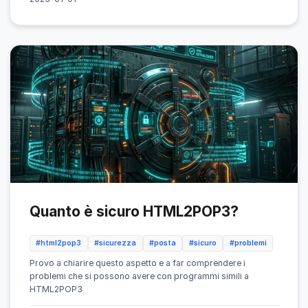
Quanto è sicuro HTML2POP3?
#html2pop3
#sicurezza
#posta
#sicuro
#problemi
Provo a chiarire questo aspetto e a far comprendere i
problemi che si possono avere con programmi simili a
HTML2POP3