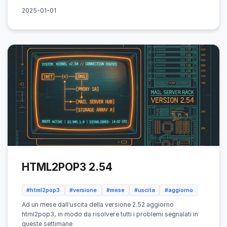
2025-01-01
HTML2POP3 2.54
#html2pop3
#versione
#mese
#uscita
#aggiorno
Ad un mese dall'uscita della versione 2.52 aggiorno
html2pop3, in modo da risolvere tutti i problemi segnalati in
queste settimane