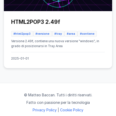
HTML2POP3 2.49f
#html2pop3
#versione
#tray
#area
#contiene
Versione 2.49f, contiene una nuova versione "windows", in
grado di posizionarsi in Tray Area
2025-01-01
© Matteo Baccan. Tutti i diritti riservati.
Fatto con passione per la tecnologia
Privacy Policy
|
Cookie Policy