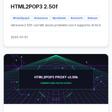
HTML2POP3 2.50f
#html2pop3
#versione
#problemi
#corretti
#alcuni
Versione 2.50f: corretti alcuni problemi con il supporto di tin.it
2025-01-01