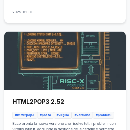
2025-01-01
HTML2POP3 2.52
#html2pop3
#posta
#virgilio
#versione
#problemi
Ecco pronta la nuova versione che risolve tutti i problemi con
virgilio.it/tin.it, aggiunge la gestione delle cartelle e permette