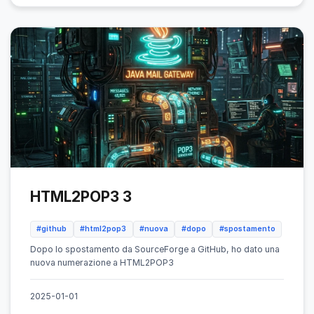
HTML2POP3 3
#github
#html2pop3
#nuova
#dopo
#spostamento
Dopo lo spostamento da SourceForge a GitHub, ho dato una
nuova numerazione a HTML2POP3
2025-01-01