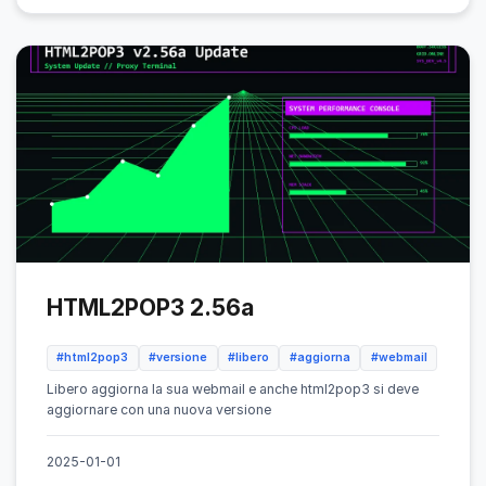
HTML2POP3 2.56a
#html2pop3
#versione
#libero
#aggiorna
#webmail
Libero aggiorna la sua webmail e anche html2pop3 si deve
aggiornare con una nuova versione
2025-01-01