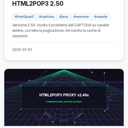
HTML2POP3 2.50
#html2pop3
#captcha
#java
#versione
#caselle
Versione 2.50: risolto il problema del CAPTCHA su caselle
estere, corretta la paginazione, introdotta la cache di
sessione
2025-01-01