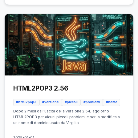
HTML2POP3 2.56
#html2pop3
#versione
#piccoli
#problemi
#nome
Dopo 2 mesi dall'uscita della versione 2.54, aggiorno
HTML2POP3 per alcuni piccoli problemi e per la modifica a
un nome di dominio usato da Virgilio
2025-01-01