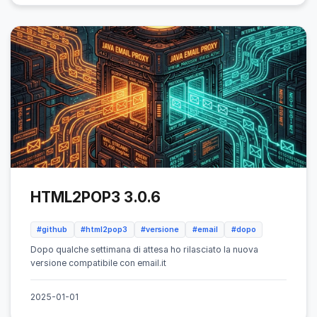
HTML2POP3 3.0.6
#github
#html2pop3
#versione
#email
#dopo
Dopo qualche settimana di attesa ho rilasciato la nuova
versione compatibile con email.it
2025-01-01