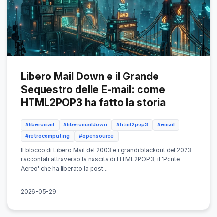
Libero Mail Down e il Grande
Sequestro delle E-mail: come
HTML2POP3 ha fatto la storia
#liberomail
#liberomaildown
#html2pop3
#email
#retrocomputing
#opensource
Il blocco di Libero Mail del 2003 e i grandi blackout del 2023
raccontati attraverso la nascita di HTML2POP3, il 'Ponte
Aereo' che ha liberato la post...
2026-05-29