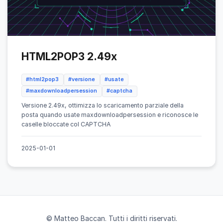
HTML2POP3 2.49x
#html2pop3
#versione
#usate
#maxdownloadpersession
#captcha
Versione 2.49x, ottimizza lo scaricamento parziale della
posta quando usate maxdownloadpersession e riconosce le
caselle bloccate col CAPTCHA
2025-01-01
© Matteo Baccan. Tutti i diritti riservati.