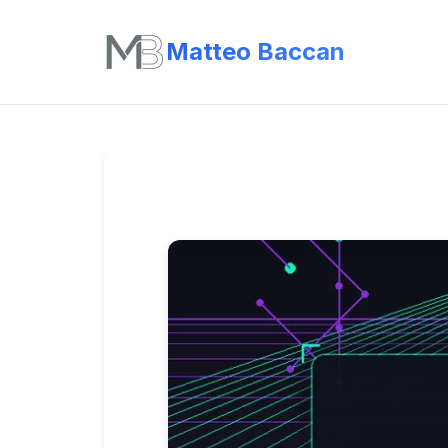
Matteo Baccan