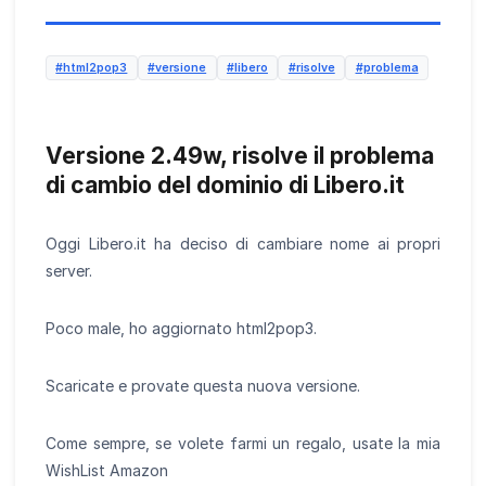
#html2pop3
#versione
#libero
#risolve
#problema
Versione 2.49w, risolve il problema
di cambio del dominio di Libero.it
Oggi Libero.it ha deciso di cambiare nome ai propri
server.
Poco male, ho aggiornato html2pop3.
Scaricate e provate questa nuova versione.
Come sempre, se volete farmi un regalo, usate la mia
WishList Amazon