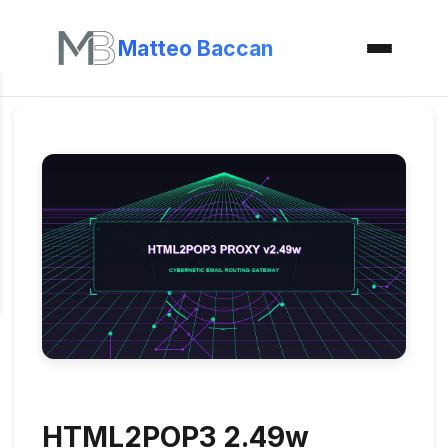
Matteo Baccan
HTML2POP3 2.49w