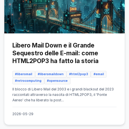
Libero Mail Down e il Grande
Sequestro delle E-mail: come
HTML2POP3 ha fatto la storia
#liberomail
#liberomaildown
#html2pop3
#email
#retrocomputing
#opensource
Il blocco di Libero Mail del 2003 e i grandi blackout del 2023
raccontati attraverso la nascita di HTML2POP3, il 'Ponte
Aereo' che ha liberato la post...
2026-05-29