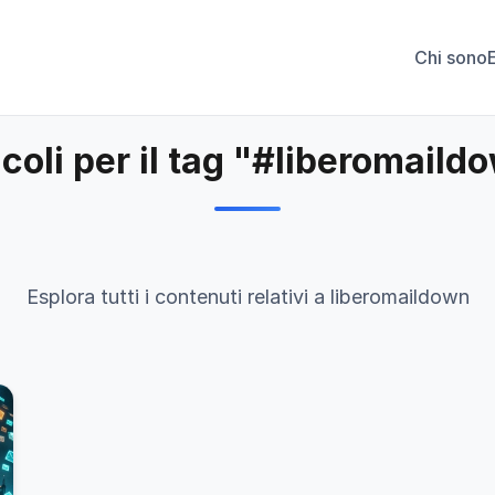
Chi sono
icoli per il tag "#liberomaild
Esplora tutti i contenuti relativi a liberomaildown