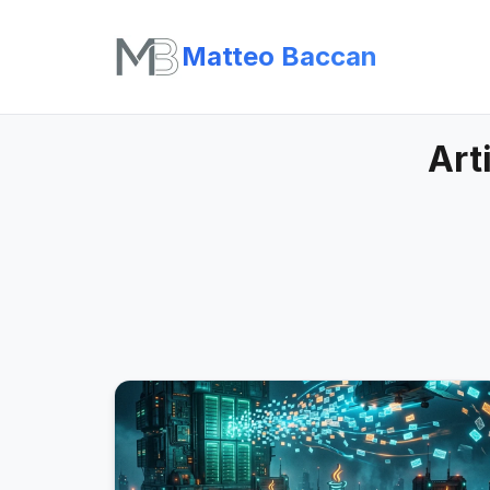
Matteo Baccan
Art