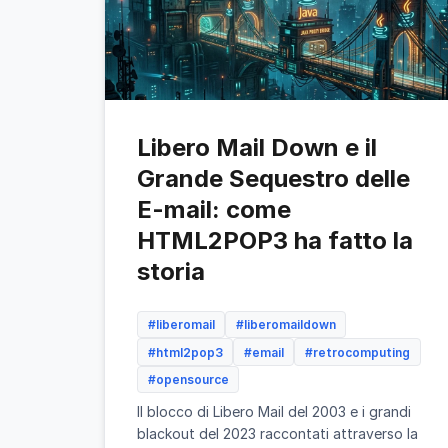
Libero Mail Down e il
Grande Sequestro delle
E-mail: come
HTML2POP3 ha fatto la
storia
#liberomail
#liberomaildown
#html2pop3
#email
#retrocomputing
#opensource
Il blocco di Libero Mail del 2003 e i grandi
blackout del 2023 raccontati attraverso la