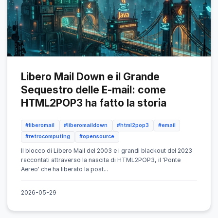
Libero Mail Down e il Grande
Sequestro delle E-mail: come
HTML2POP3 ha fatto la storia
#liberomail
#liberomaildown
#html2pop3
#email
#retrocomputing
#opensource
Il blocco di Libero Mail del 2003 e i grandi blackout del 2023
raccontati attraverso la nascita di HTML2POP3, il 'Ponte
Aereo' che ha liberato la post...
2026-05-29