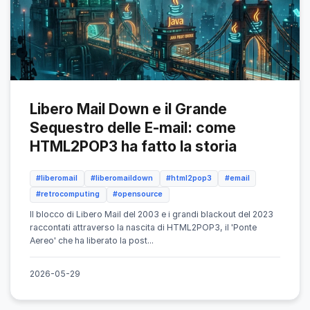
Libero Mail Down e il Grande
Sequestro delle E-mail: come
HTML2POP3 ha fatto la storia
#liberomail
#liberomaildown
#html2pop3
#email
#retrocomputing
#opensource
Il blocco di Libero Mail del 2003 e i grandi blackout del 2023
raccontati attraverso la nascita di HTML2POP3, il 'Ponte
Aereo' che ha liberato la post...
2026-05-29