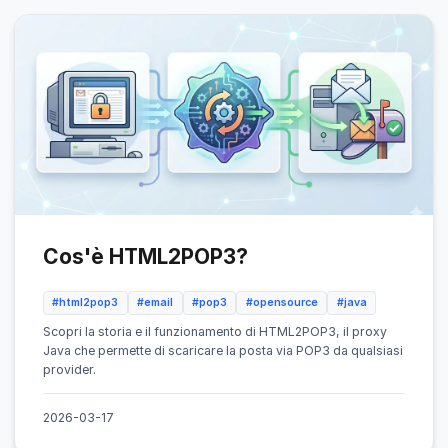
Cos'è HTML2POP3?
#html2pop3
#email
#pop3
#opensource
#java
Scopri la storia e il funzionamento di HTML2POP3, il proxy
Java che permette di scaricare la posta via POP3 da qualsiasi
provider.
2026-03-17