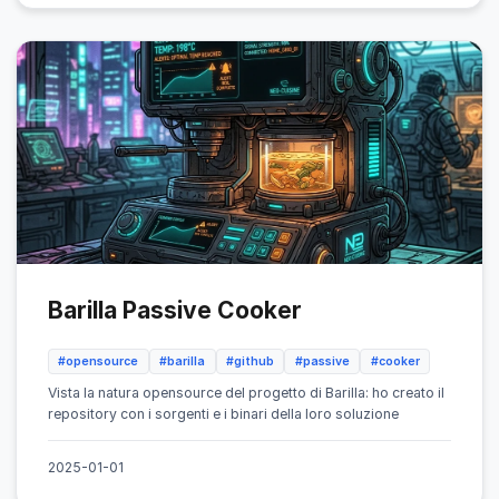
Barilla Passive Cooker
#opensource
#barilla
#github
#passive
#cooker
Vista la natura opensource del progetto di Barilla: ho creato il
repository con i sorgenti e i binari della loro soluzione
2025-01-01