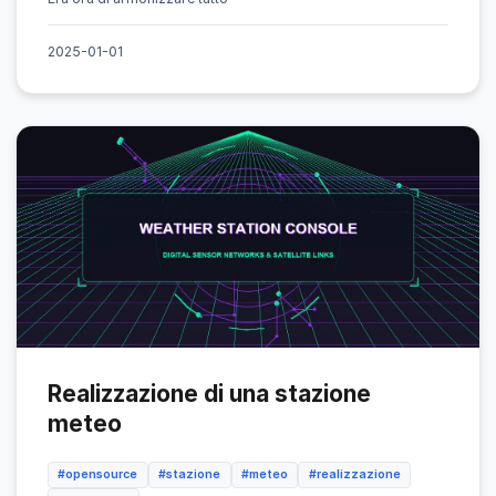
2025-01-01
Realizzazione di una stazione
meteo
#opensource
#stazione
#meteo
#realizzazione