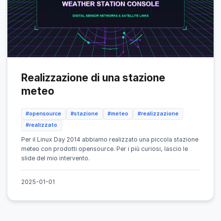
Realizzazione di una stazione
meteo
#opensource
#stazione
#meteo
#realizzazione
#realizzato
Per il Linux Day 2014 abbiamo realizzato una piccola stazione
meteo con prodotti opensource. Per i più curiosi, lascio le
slide del mio intervento.
2025-01-01