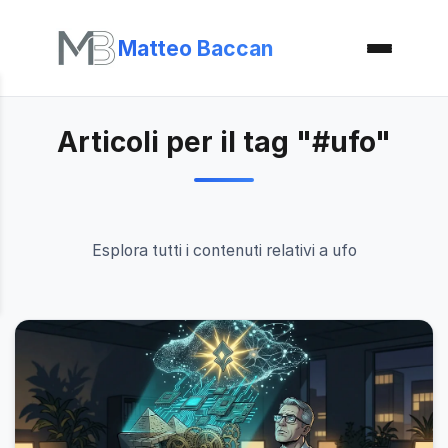
Matteo Baccan
Articoli per il tag "#ufo"
Esplora tutti i contenuti relativi a ufo