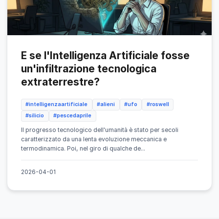
E se l'Intelligenza Artificiale fosse
un'infiltrazione tecnologica
extraterrestre?
#intelligenzaartificiale
#alieni
#ufo
#roswell
#silicio
#pescedaprile
Il progresso tecnologico dell'umanità è stato per secoli
caratterizzato da una lenta evoluzione meccanica e
termodinamica. Poi, nel giro di qualche de...
2026-04-01