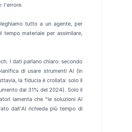
 l'errore.
deleghiamo tutto a un agente, per
l tempo materiale per assimilare,
ch. I dati parlano chiaro: secondo
nifica di usare strumenti AI (in
via, la fiducia è crollata: solo il
aumento dal 31% del 2024). Solo il
patori lamenta che "le soluzioni AI
to dall'AI richieda più tempo di