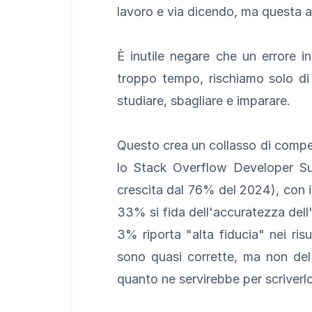
lavoro e via dicendo, ma questa a
È inutile negare che un errore i
troppo tempo, rischiamo solo di 
studiare, sbagliare e imparare.
Questo crea un collasso di compet
lo Stack Overflow Developer Sur
crescita dal 76% del 2024), con il 
33% si fida dell'accuratezza dell
3% riporta "alta fiducia" nei risu
sono quasi corrette, ma non del
quanto ne servirebbe per scriverl