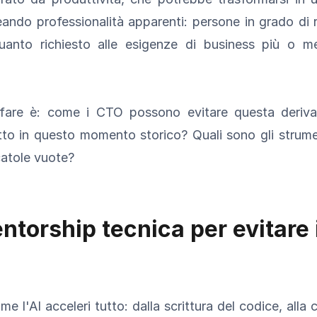
eando professionalità apparenti: persone in grado di ra
anto richiesto alle esigenze di business più o m
re è: come i CTO possono evitare questa deriva
to in questo momento storico? Quali sono gli strume
scatole vuote?
ntorship tecnica per evitare i
l'AI acceleri tutto: dalla scrittura del codice, alla 