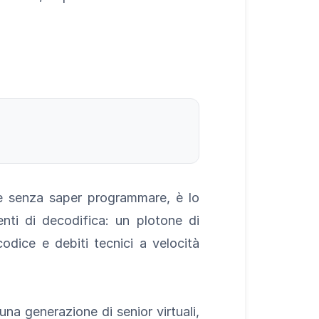
re senza saper programmare, è lo
nti di decodifica: un plotone di
codice e debiti tecnici a velocità
na generazione di senior virtuali,