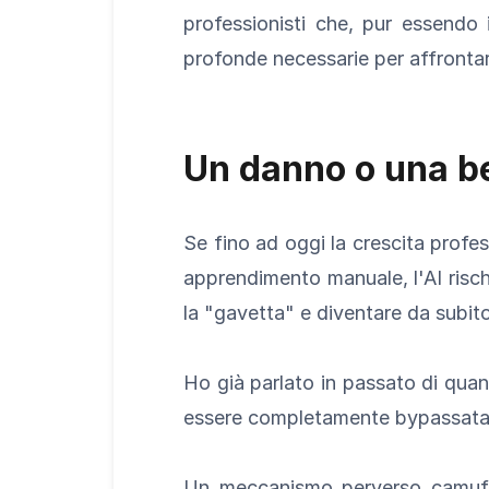
professionisti che, pur essendo
profonde necessarie per affrontar
Un danno o una b
Se fino ad oggi la crescita profess
apprendimento manuale, l'AI risch
la "gavetta" e diventare da subito
Ho già parlato in passato di quan
essere completamente bypassata, 
Un meccanismo perverso camuffa