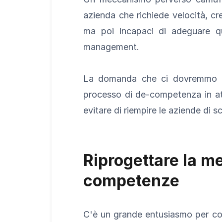
azienda che richiede velocità, cr
ma poi incapaci di adeguare qu
management.
La domanda che ci dovremmo fa
processo di de-competenza in at
evitare di riempire le aziende di 
Riprogettare la me
competenze
C'è un grande entusiasmo per come 