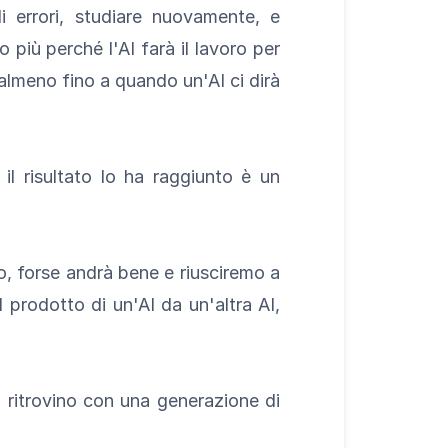
i errori, studiare nuovamente, e
 più perché l'AI farà il lavoro per
o almeno fino a quando un'AI ci dirà
 il risultato lo ha raggiunto è un
, forse andrà bene e riusciremo a
l prodotto di un'AI da un'altra AI,
 ritrovino con una generazione di