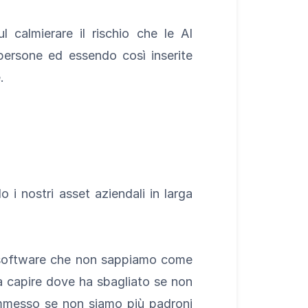
calmierare il rischio che le AI
persone ed essendo così inserite
.
i nostri asset aziendali in larga
n software che non sappiamo come
 capire dove ha sbagliato se non
mmesso se non siamo più padroni