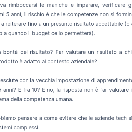
a rimboccarsi le maniche e imparare, verificare gl
i 5 anni, il rischio è che le competenze non si formino
à a reiterare fino a un presunto risultato accettabile (
ino a quando il budget ce lo permetterà).
bontà del risultato? Far valutare un risultato a chi
rodotto è adatto al contesto aziendale?
sciute con la vecchia impostazione di apprendimento
5 anni? E fra 10? E no, la risposta non è far valutare i
blema della competenza umana.
biamo pensare a come evitare che le aziende tech si
istemi complessi.