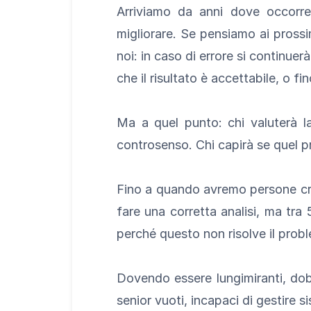
Arriviamo da anni dove occorrev
migliorare. Se pensiamo ai prossim
noi: in caso di errore si continuer
che il risultato è accettabile, o f
Ma a quel punto: chi valuterà la 
controsenso. Chi capirà se quel p
Fino a quando avremo persone cre
fare una corretta analisi, ma tra 
perché questo non risolve il pro
Dovendo essere lungimiranti, dob
senior vuoti, incapaci di gestire s