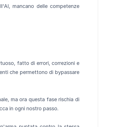
all'AI, mancano delle competenze
uoso, fatto di errori, correzioni e
umenti che permettono di bypassare
ale, ma ora questa fase rischia di
ca in ogni nostro passo.
n'arma puntata contro la stessa