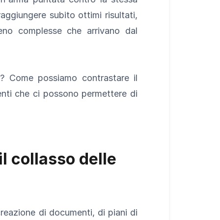
ggiungere subito ottimi risultati,
eno complesse che arrivano dal
? Come possiamo contrastare il
nti che ci possono permettere di
l collasso delle
creazione di documenti, di piani di