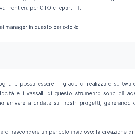
a frontiera per CTO e reparti IT.
dei manager in questo periodo è:
ognuno possa essere in grado di realizzare softwa
locità e i vassalli di questo strumento sono gli age
no arrivare a ondate sui nostri progetti, generando 
ò nascondere un pericolo insidioso: la creazione di u