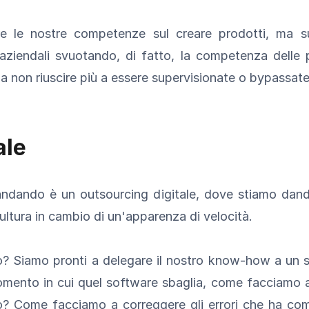
 le nostre competenze sul creare prodotti, ma sul 
ziendali svuotando, di fatto, la competenza delle 
 da non riuscire più a essere supervisionate o bypassate
ale
andando è un outsourcing digitale, dove stiamo dando 
ultura in cambio di un'apparenza di velocità.
o? Siamo pronti a delegare il nostro know-how a u
omento in cui quel software sbaglia, come facciamo a
o? Come facciamo a correggere gli errori che ha co