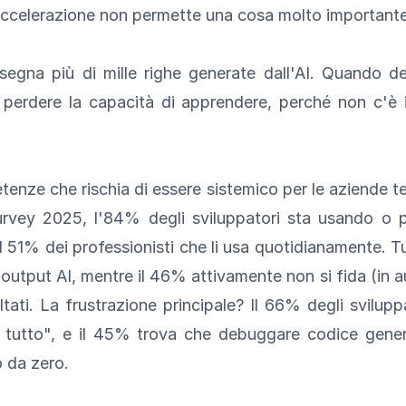
ccelerazione non permette una cosa molto importante:
nsegna più di mille righe generate dall'AI. Quando 
perdere la capacità di apprendere, perché non c'è i
enze che rischia di essere sistemico per le aziende te
vey 2025, l'84% degli sviluppatori sta usando o pia
51% dei professionisti che li usa quotidianamente. Tutta
'output AI, mentre il 46% attivamente non si fida (in 
ltati. La frustrazione principale? Il 66% degli svilup
 tutto", e il 45% trova che debuggare codice genera
o da zero.