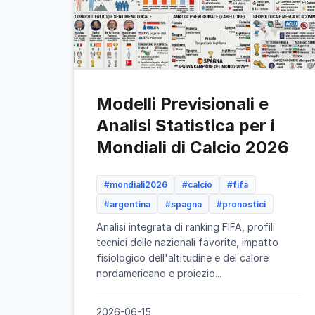
Modelli Previsionali e
Analisi Statistica per i
Mondiali di Calcio 2026
#mondiali2026
#calcio
#fifa
#argentina
#spagna
#pronostici
Analisi integrata di ranking FIFA, profili
tecnici delle nazionali favorite, impatto
fisiologico dell'altitudine e del calore
nordamericano e proiezio...
2026-06-15