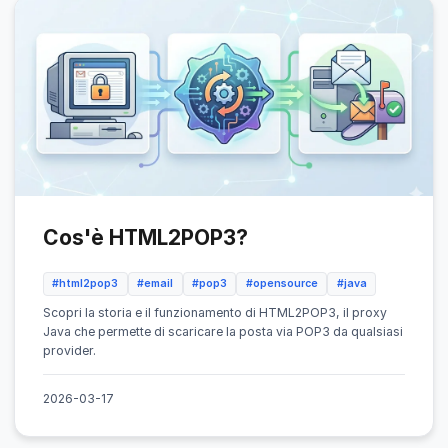
Cos'è HTML2POP3?
#html2pop3
#email
#pop3
#opensource
#java
Scopri la storia e il funzionamento di HTML2POP3, il proxy
Java che permette di scaricare la posta via POP3 da qualsiasi
provider.
2026-03-17