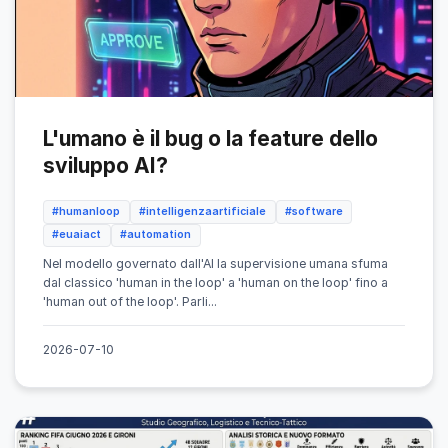
L'umano è il bug o la feature dello
sviluppo AI?
#humanloop
#intelligenzaartificiale
#software
#euaiact
#automation
Nel modello governato dall'AI la supervisione umana sfuma
dal classico 'human in the loop' a 'human on the loop' fino a
'human out of the loop'. Parli...
2026-07-10