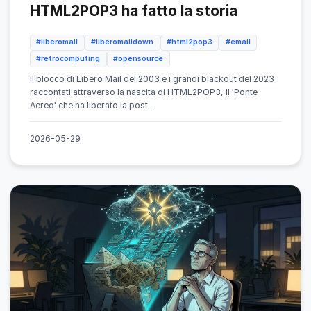
HTML2POP3 ha fatto la storia
#liberomail
#liberomaildown
#html2pop3
#email
#retrocomputing
#opensource
Il blocco di Libero Mail del 2003 e i grandi blackout del 2023
raccontati attraverso la nascita di HTML2POP3, il 'Ponte
Aereo' che ha liberato la post...
2026-05-29