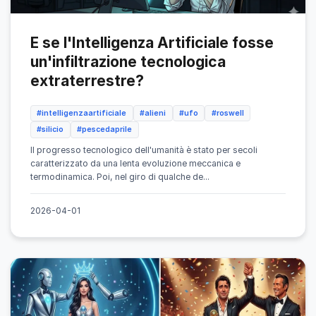
E se l'Intelligenza Artificiale fosse
un'infiltrazione tecnologica
extraterrestre?
#intelligenzaartificiale
#alieni
#ufo
#roswell
#silicio
#pescedaprile
Il progresso tecnologico dell'umanità è stato per secoli
caratterizzato da una lenta evoluzione meccanica e
termodinamica. Poi, nel giro di qualche de...
2026-04-01