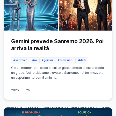
Gemini prevede Sanremo 2026. Poi
arriva la realtà
#sanremo
#ai
#gemini
#previsioni
#dati
C'è un momento preciso in cui un gioco smette di essere solo
un gioco. Noi lo abbiamo trovato a Sanremo, nel bel mezzo di
un esperimento con Gemini, i...
2026-03-25