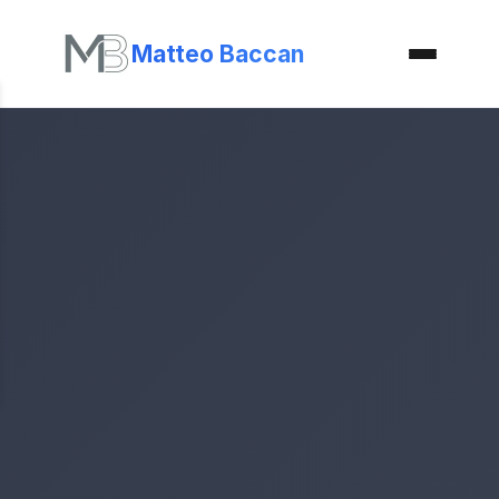
Matteo Baccan