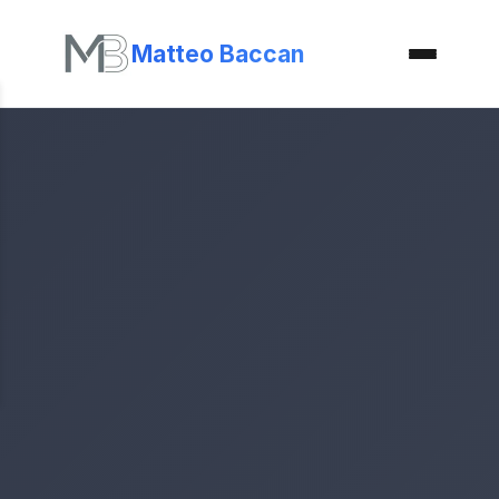
Matteo Baccan