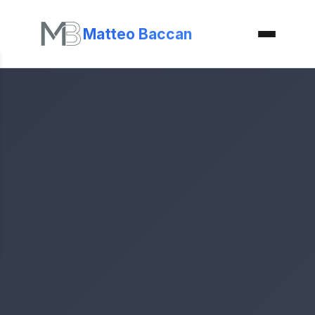
Matteo Baccan