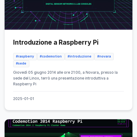
Introduzione a Raspberry Pi
#raspberry
#codemotion
#introduzione
#novara
#sede
Giovedì 05 giugno 2014 alle ore 21:00, a Novara, presso la
sede del Linox, terrò una presentazione introduttiva a
Raspberry Pi
2025-01-01