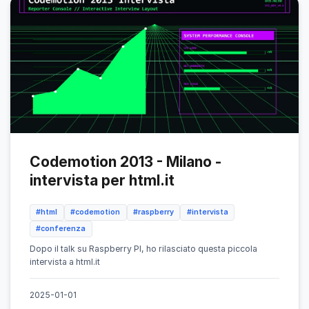
Codemotion 2013 - Milano -
intervista per html.it
#html
#codemotion
#raspberry
#intervista
#conferenza
Dopo il talk su Raspberry PI, ho rilasciato questa piccola
intervista a html.it
2025-01-01