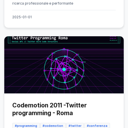
ricerca professionale e performante
2025-01-01
Codemotion 2011 -Twitter
programming - Roma
#programming
#codemotion
#twitter
#conferenza