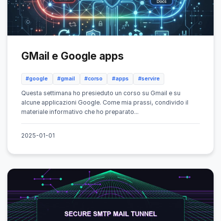
GMail e Google apps
#google
#gmail
#corso
#apps
#servire
Questa settimana ho presieduto un corso su Gmail e su
alcune applicazioni Google. Come mia prassi, condivido il
materiale informativo che ho preparato...
2025-01-01