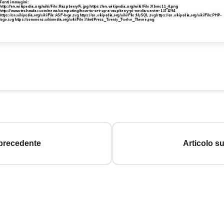
 precedente
Articolo s