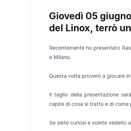
Giovedì 05 giugno
del Linox, terrò u
Recentemente ho presentato Rasp
e Milano.
Questa volta proverò a giocare i
Il taglio della presentazione s
capire di cosa si tratta e di com
Se siete curiosi e volete vederlo a