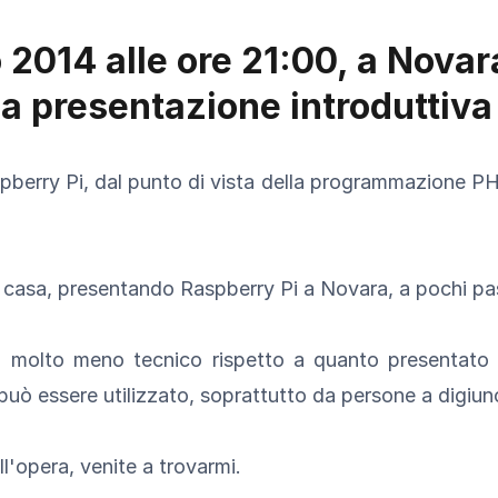
 2014 alle ore 21:00, a Novar
na presentazione introduttiva
berry Pi, dal punto di vista della programmazione P
n casa, presentando Raspberry Pi a Novara, a pochi pa
arà molto meno tecnico rispetto a quanto presentato 
e può essere utilizzato, soprattutto da persone a digi
ll'opera, venite a trovarmi.