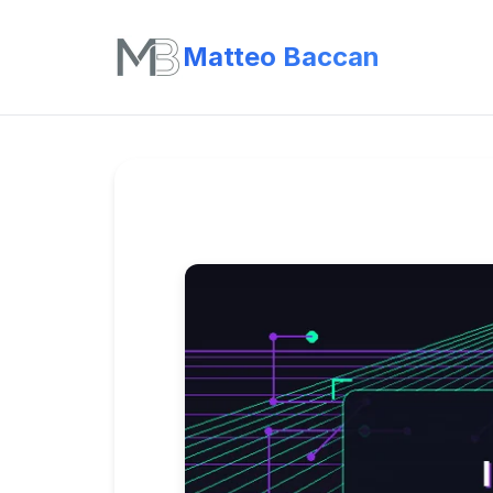
Matteo Baccan