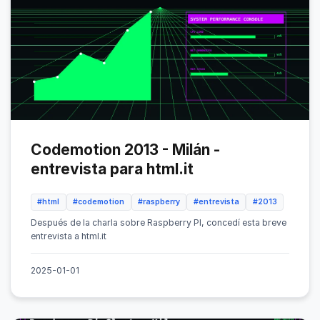
Codemotion 2013 - Milán -
entrevista para html.it
#html
#codemotion
#raspberry
#entrevista
#2013
Después de la charla sobre Raspberry PI, concedí esta breve
entrevista a html.it
2025-01-01