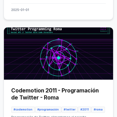
2025-01-01
Codemotion 2011 - Programación
de Twitter - Roma
#codemotion
#programación
#twitter
#2011
#roma