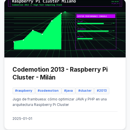
Codemotion 2013 - Raspberry Pi
Cluster - Milán
#raspberry
#codemotion
#java
#cluster
#2013
Jugo de frambuesa: cómo optimizar JAVA y PHP en una
arquitectura Raspberry Pi Cluster
2025-01-01