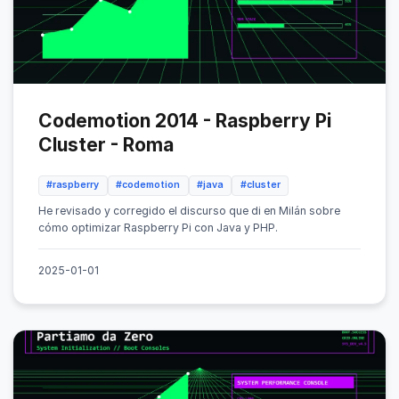
Codemotion 2014 - Raspberry Pi
Cluster - Roma
#raspberry
#codemotion
#java
#cluster
He revisado y corregido el discurso que di en Milán sobre
cómo optimizar Raspberry Pi con Java y PHP.
2025-01-01