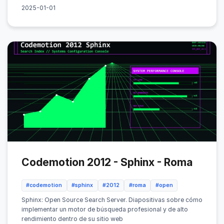
2025-01-01
Codemotion 2012 - Sphinx - Roma
#codemotion
#sphinx
#2012
#roma
#open
Sphinx: Open Source Search Server. Diapositivas sobre cómo
implementar un motor de búsqueda profesional y de alto
rendimiento dentro de su sitio web