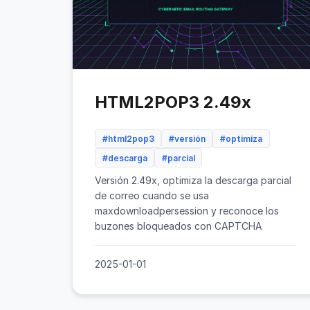
HTML2POP3 2.49x
#html2pop3
#versión
#optimiza
#descarga
#parcial
Versión 2.49x, optimiza la descarga parcial
de correo cuando se usa
maxdownloadpersession y reconoce los
buzones bloqueados con CAPTCHA
2025-01-01