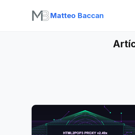
Matteo Baccan
Artí