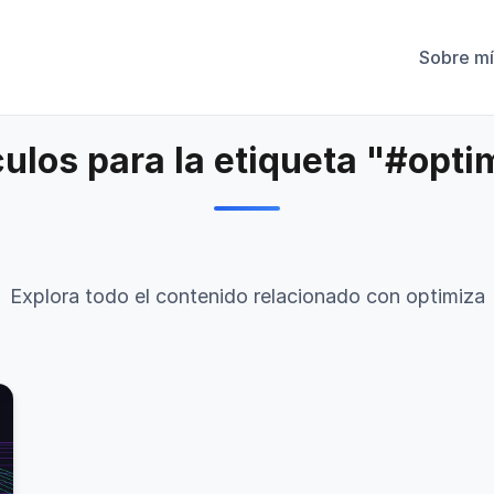
Sobre mí
culos para la etiqueta "#opti
Explora todo el contenido relacionado con optimiza