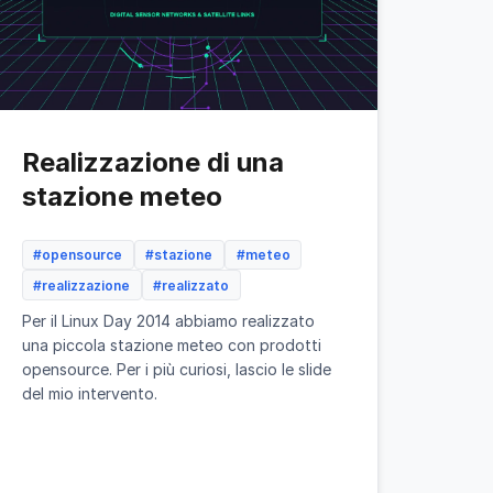
Realizzazione di una
stazione meteo
#opensource
#stazione
#meteo
#realizzazione
#realizzato
Per il Linux Day 2014 abbiamo realizzato
una piccola stazione meteo con prodotti
opensource. Per i più curiosi, lascio le slide
del mio intervento.