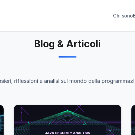
Chi sono
Blog & Articoli
sieri, riflessioni e analisi sul mondo della programmaz