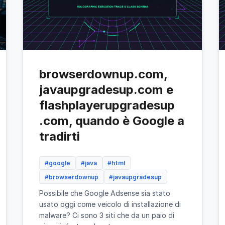
browserdownup.com,
javaupgradesup.com e
flashplayerupgradesup
.com, quando è Google a
tradirti
#google
#java
#html
#browserdownup
#javaupgradesup
Possibile che Google Adsense sia stato
usato oggi come veicolo di installazione di
malware? Ci sono 3 siti che da un paio di