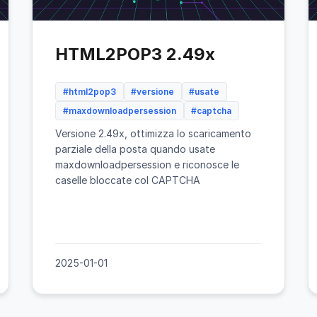
HTML2POP3 2.49x
#html2pop3
#versione
#usate
#maxdownloadpersession
#captcha
Versione 2.49x, ottimizza lo scaricamento
parziale della posta quando usate
maxdownloadpersession e riconosce le
caselle bloccate col CAPTCHA
2025-01-01