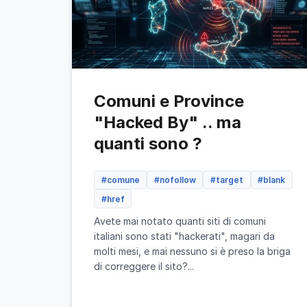
Comuni e Province
"Hacked By" .. ma
quanti sono ?
#comune
#nofollow
#target
#blank
#href
Avete mai notato quanti siti di comuni
italiani sono stati "hackerati", magari da
molti mesi, e mai nessuno si è preso la briga
di correggere il sito?...