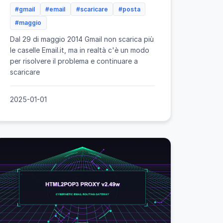
#gmail
#email
#scaricare
#posta
#maggio
Dal 29 di maggio 2014 Gmail non scarica più
le caselle Email.it, ma in realtà c'è un modo
per risolvere il problema e continuare a
scaricare
2025-01-01