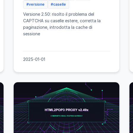
#versione
#caselle
Versione 2.50: risolto il problema del
CAPTCHA su caselle estere, corretta la
paginazione, introdotta la cache di
sessione
2025-01-01