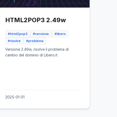
HTML2POP3 2.49w
#html2pop3
#versione
#libero
#risolve
#problema
Versione 2.49w, risolve il problema di
cambio del dominio di Libero.it
2025-01-01