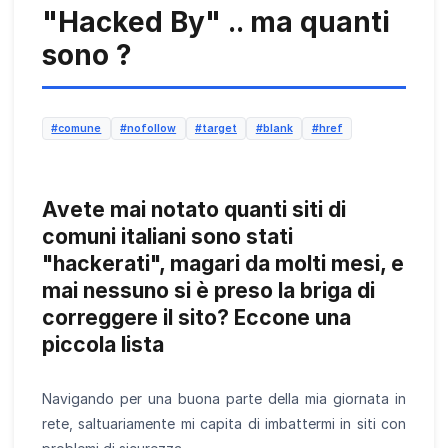
"Hacked By" .. ma quanti
sono ?
#comune
#nofollow
#target
#blank
#href
Avete mai notato quanti siti di
comuni italiani sono stati
"hackerati", magari da molti mesi, e
mai nessuno si è preso la briga di
correggere il sito? Eccone una
piccola lista
Navigando per una buona parte della mia giornata in
rete, saltuariamente mi capita di imbattermi in siti con