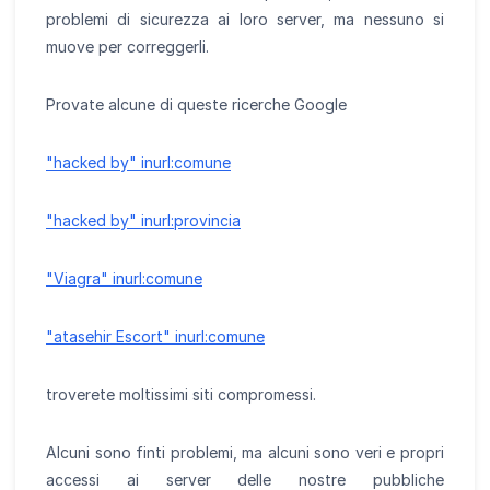
problemi di sicurezza ai loro server, ma nessuno si
muove per correggerli.
Provate alcune di queste ricerche Google
"hacked by" inurl:comune
"hacked by" inurl:provincia
"Viagra" inurl:comune
"atasehir Escort" inurl:comune
troverete moltissimi siti compromessi.
Alcuni sono finti problemi, ma alcuni sono veri e propri
accessi ai server delle nostre pubbliche