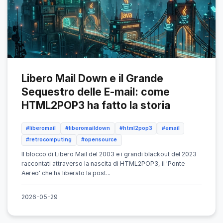
Libero Mail Down e il Grande
Sequestro delle E-mail: come
HTML2POP3 ha fatto la storia
#liberomail
#liberomaildown
#html2pop3
#email
#retrocomputing
#opensource
Il blocco di Libero Mail del 2003 e i grandi blackout del 2023
raccontati attraverso la nascita di HTML2POP3, il 'Ponte
Aereo' che ha liberato la post...
2026-05-29