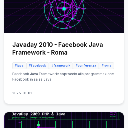
Javaday 2010 - Facebook Java
Framework - Roma
#java
#facebook
#framework
#conferenza
#roma
Facebook Java Framework: approccio alla programmazione
Facebook in salsa Java
2025-01-01