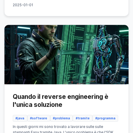
2025-01-01
Quando il reverse engineering è
l'unica soluzione
#java
#software
#problema
#tramite
#programma
In questi giorni mi sono trovato a lavorare sulle sulle
stampanti Fasy tramite Java. L'unico problema è che l'SDK