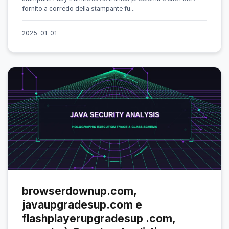
fornito a corredo della stampante fu...
2025-01-01
browserdownup.com,
javaupgradesup.com e
flashplayerupgradesup .com,