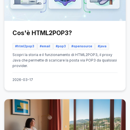
Cos'è HTML2POP3?
#html2pop3
#email
#pop3
#opensource
#java
Scopri la storia e il funzionamento di HTML2POP3, il proxy
Java che permette di scaricare la posta via POP3 da qualsiasi
provider.
2026-03-17