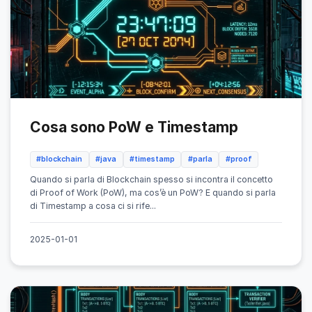
Cosa sono PoW e Timestamp
#blockchain
#java
#timestamp
#parla
#proof
Quando si parla di Blockchain spesso si incontra il concetto
di Proof of Work (PoW), ma cos’è un PoW? E quando si parla
di Timestamp a cosa ci si rife...
2025-01-01