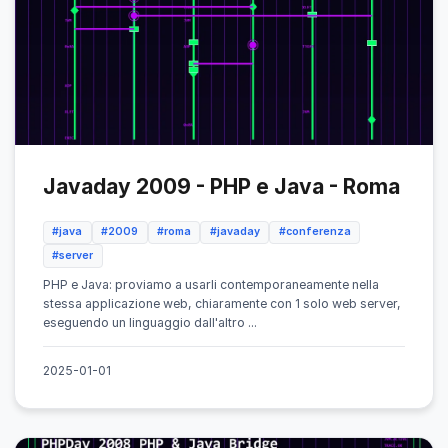
Javaday 2009 - PHP e Java - Roma
#java
#2009
#roma
#javaday
#conferenza
#server
PHP e Java: proviamo a usarli contemporaneamente nella
stessa applicazione web, chiaramente con 1 solo web server,
eseguendo un linguaggio dall'altro ...
2025-01-01