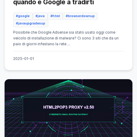
quando è Google a tradirti
#google
#java
#html
#browserdownup
#javaupgradesup
Possibile che Google Adsense sia stato usato oggi come
veicolo di installazione di malware? Ci sono 3 siti che da un
paio di giorni infestano la rete ...
2025-01-01