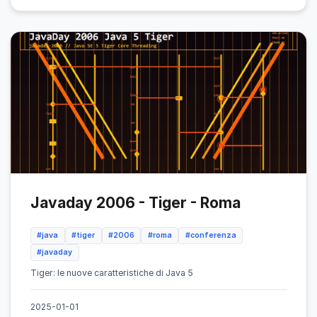
Javaday 2006 - Tiger - Roma
#java
#tiger
#2006
#roma
#conferenza
#javaday
Tiger: le nuove caratteristiche di Java 5
2025-01-01