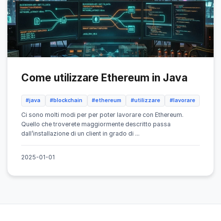
Come utilizzare Ethereum in Java
#java
#blockchain
#ethereum
#utilizzare
#lavorare
Ci sono molti modi per per poter lavorare con Ethereum.
Quello che troverete maggiormente descritto passa
dall’installazione di un client in grado di ...
2025-01-01