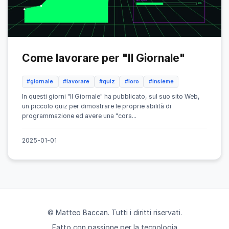
Come lavorare per "Il Giornale"
#giornale
#lavorare
#quiz
#loro
#insieme
In questi giorni "Il Giornale" ha pubblicato, sul suo sito Web,
un piccolo quiz per dimostrare le proprie abilità di
programmazione ed avere una "cors...
2025-01-01
© Matteo Baccan. Tutti i diritti riservati.
Fatto con passione per la tecnologia