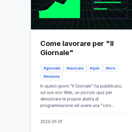
Come lavorare per "Il
Giornale"
#giornale
#lavorare
#quiz
#loro
#insieme
In questi giorni "Il Giornale" ha pubblicato,
sul suo sito Web, un piccolo quiz per
dimostrare le proprie abilità di
programmazione ed avere una "cors...
2025-01-01