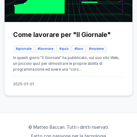
Come lavorare per "Il Giornale"
#giornale
#lavorare
#quiz
#loro
#insieme
In questi giorni "Il Giornale" ha pubblicato, sul suo sito Web,
un piccolo quiz per dimostrare le proprie abilità di
programmazione ed avere una "cors...
2025-01-01
© Matteo Baccan. Tutti i diritti riservati.
Fatto con passione per la tecnologia