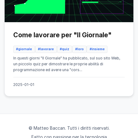
Come lavorare per "Il Giornale"
#giornale
#lavorare
#quiz
#loro
#insieme
In questi giorni "Il Giornale" ha pubblicato, sul suo sito Web,
un piccolo quiz per dimostrare le proprie abilità di
programmazione ed avere una "cors...
2025-01-01
© Matteo Baccan. Tutti i diritti riservati.
Fatto con passione per la tecnologia