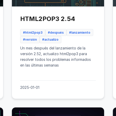
HTML2POP3 2.54
#html2pop3
#después
#lanzamiento
#versión
#actualizo
Un mes después del lanzamiento de la
versión 2.52, actualizo html2pop3 para
resolver todos los problemas informados
en las últimas semanas
2025-01-01