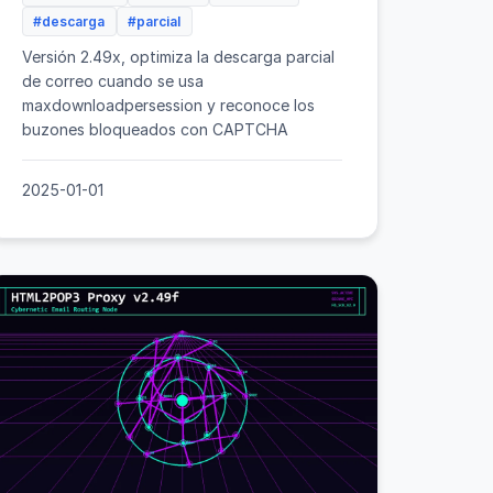
#descarga
#parcial
Versión 2.49x, optimiza la descarga parcial
de correo cuando se usa
maxdownloadpersession y reconoce los
buzones bloqueados con CAPTCHA
2025-01-01