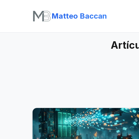
Matteo Baccan
Artíc