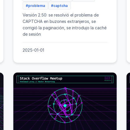
#problema
#captcha
Versión 2.50: se resolvió el problema de
CAPTCHA en buzones extranjeros, se
corrigió la paginación, se introdujo la caché
de sesión
2025-01-01