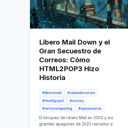
Libero Mail Down y el
Gran Secuestro de
Correos: Cómo
HTML2POP3 Hizo
Historia
#liberomail
#caidadecorreo
#html2pop3
#correo
#retrocomputing
#opensource
El bloqueo de Libero Mail en 2003 y los
grandes apagones de 2023 narrados a