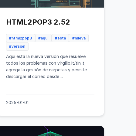
HTML2POP3 2.52
#html2pop3
#aquí
#está
#nueva
#versión
Aquí está la nueva versión que resuelve
todos los problemas con virgilio.it/tin.it,
agrega la gestión de carpetas y permite
descargar el correo desde ...
2025-01-01