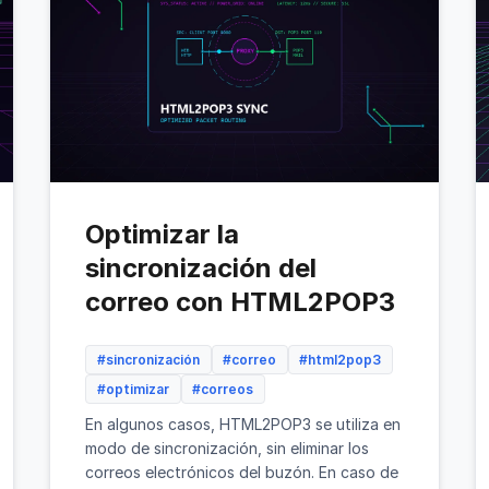
Optimizar la
sincronización del
correo con HTML2POP3
#sincronización
#correo
#html2pop3
#optimizar
#correos
En algunos casos, HTML2POP3 se utiliza en
modo de sincronización, sin eliminar los
correos electrónicos del buzón. En caso de