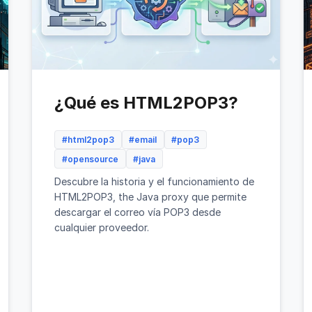
¿Qué es HTML2POP3?
#html2pop3
#email
#pop3
#opensource
#java
Descubre la historia y el funcionamiento de
HTML2POP3, the Java proxy que permite
descargar el correo vía POP3 desde
cualquier proveedor.