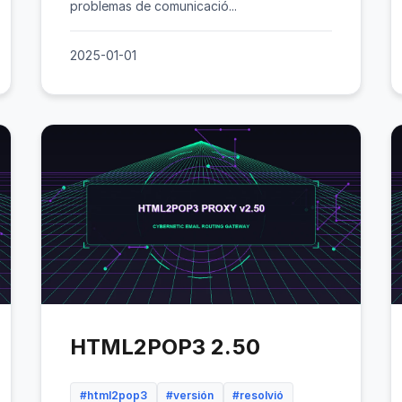
problemas de comunicació...
2025-01-01
HTML2POP3 2.50
#html2pop3
#versión
#resolvió