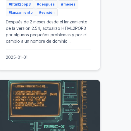
#html2pop3
#después
#meses
#lanzamiento
#versión
Después de 2 meses desde el lanzamiento
de la versión 2.54, actualizo HTML2POP3
por algunos pequeños problemas y por el
cambio a un nombre de dominio ...
2025-01-01