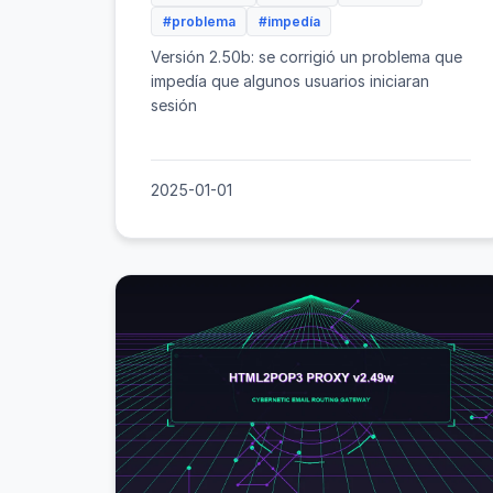
#problema
#impedía
Versión 2.50b: se corrigió un problema que
impedía que algunos usuarios iniciaran
sesión
2025-01-01