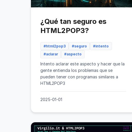
¿Qué tan seguro es
HTML2POP3?
#html2pop3
#seguro
#intento
#aclarar
#aspecto
Intento aclarar este aspecto y hacer que la
gente entienda los problemas que se
pueden tener con programas similares a
HTML2POP3
2025-01-01