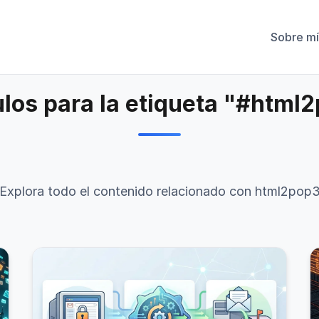
Sobre mí
ulos para la etiqueta "#html
Explora todo el contenido relacionado con html2pop