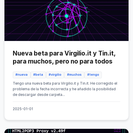
Nueva beta para Virgilio.it y Tin.it,
para muchos, pero no para todos
#nueva
#beta
#virgilio
#muchos
#tengo
Tengo una nueva beta para Virgilio.it y Tin.it. He corregido el
problema de la fecha incorrecta y he añadido la posibilidad
de descargar desde carpeta...
2025-01-01