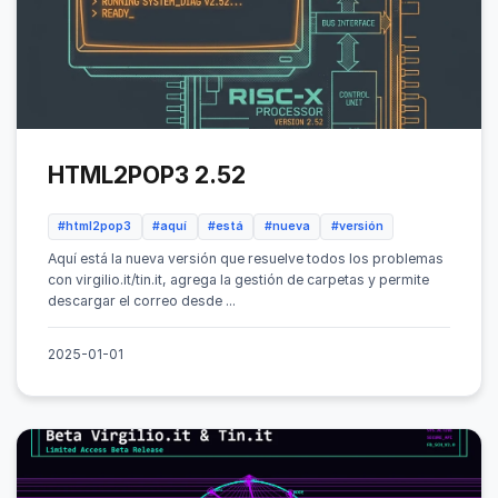
HTML2POP3 2.52
#html2pop3
#aquí
#está
#nueva
#versión
Aquí está la nueva versión que resuelve todos los problemas
con virgilio.it/tin.it, agrega la gestión de carpetas y permite
descargar el correo desde ...
2025-01-01