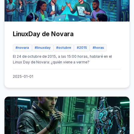
LinuxDay de Novara
#novara
#linuxday
#octubre
#2015
#horas
El 24 de octubre de 2015, a las 15:00 horas, hablaré en el
Linux Day de Novara: ¿quién viene a verme?
2025-01-01