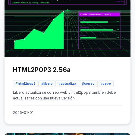
HTML2POP3 2.56a
#html2pop3
#libero
#actualiza
#correo
#debe
Libero actualiza su correo web y html2pop3 también debe
actualizarse con una nueva versión
2025-01-01