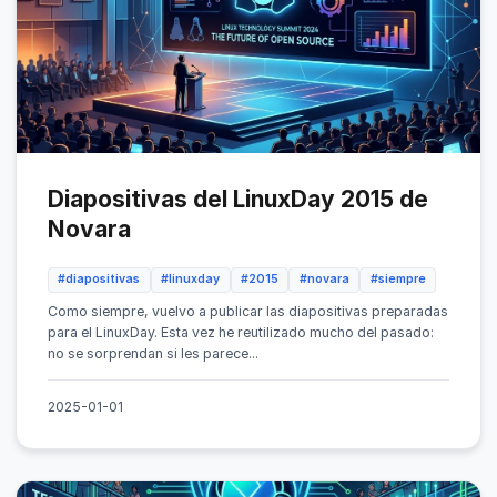
Diapositivas del LinuxDay 2015 de
Novara
#diapositivas
#linuxday
#2015
#novara
#siempre
Como siempre, vuelvo a publicar las diapositivas preparadas
para el LinuxDay. Esta vez he reutilizado mucho del pasado:
no se sorprendan si les parece...
2025-01-01