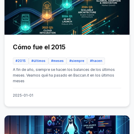
Cómo fue el 2015
#2015
#últimos
#meses
#siempre
#hacen
A fin de año, siempre se hacen los balances de los últimos
meses. Veamos qué ha pasado en Baccan.it en los últimos
meses
2025-01-01