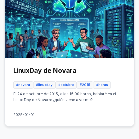
LinuxDay de Novara
#novara
#linuxday
#octubre
#2015
#horas
El 24 de octubre de 2015, a las 15:00 horas, hablaré en el
Linux Day de Novara: ¿quién viene a verme?
2025-01-01