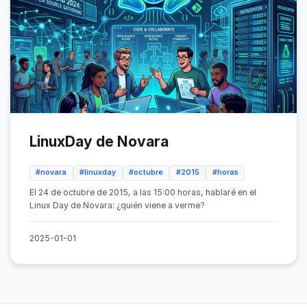
LinuxDay de Novara
#novara
#linuxday
#octubre
#2015
#horas
El 24 de octubre de 2015, a las 15:00 horas, hablaré en el
Linux Day de Novara: ¿quién viene a verme?
2025-01-01