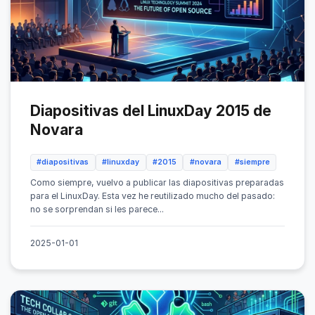
Diapositivas del LinuxDay 2015 de
Novara
#diapositivas
#linuxday
#2015
#novara
#siempre
Como siempre, vuelvo a publicar las diapositivas preparadas
para el LinuxDay. Esta vez he reutilizado mucho del pasado:
no se sorprendan si les parece...
2025-01-01