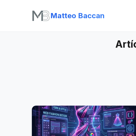
Matteo Baccan
Artí