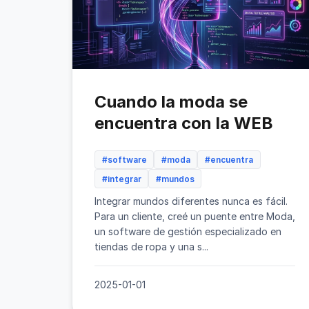
Cuando la moda se
encuentra con la WEB
#software
#moda
#encuentra
#integrar
#mundos
Integrar mundos diferentes nunca es fácil.
Para un cliente, creé un puente entre Moda,
un software de gestión especializado en
tiendas de ropa y una s...
2025-01-01