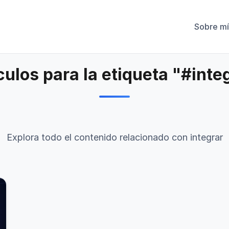
Sobre mí
culos para la etiqueta "#inte
Explora todo el contenido relacionado con integrar