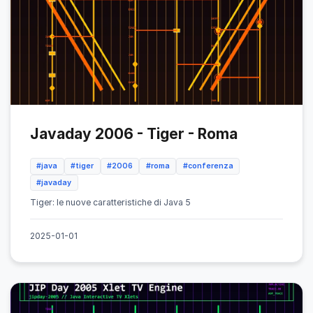
Javaday 2006 - Tiger - Roma
#java
#tiger
#2006
#roma
#conferenza
#javaday
Tiger: le nuove caratteristiche di Java 5
2025-01-01