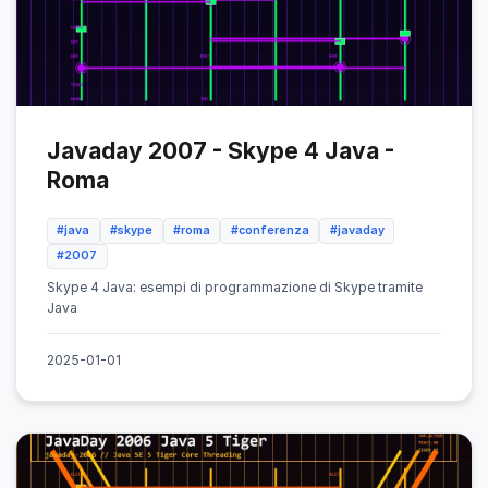
Javaday 2007 - Skype 4 Java -
Roma
#java
#skype
#roma
#conferenza
#javaday
#2007
Skype 4 Java: esempi di programmazione di Skype tramite
Java
2025-01-01