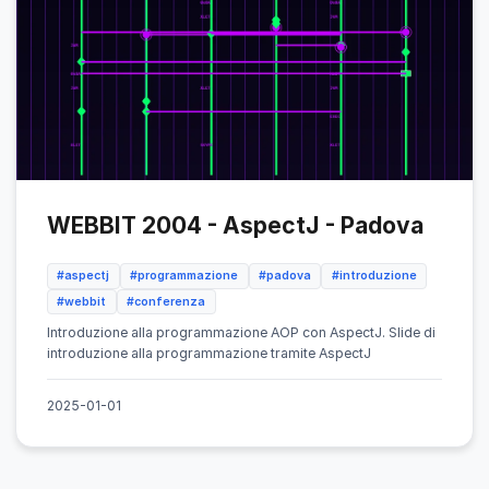
WEBBIT 2004 - AspectJ - Padova
#aspectj
#programmazione
#padova
#introduzione
#webbit
#conferenza
Introduzione alla programmazione AOP con AspectJ. Slide di
introduzione alla programmazione tramite AspectJ
2025-01-01