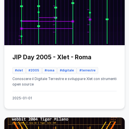
JIP Day 2005 - Xlet - Roma
#xlet
#2005
#roma
#digitale
#terrestre
Conoscere il Digitale Terrestre e sviluppare Xlet con strumenti
open source
2025-01-01