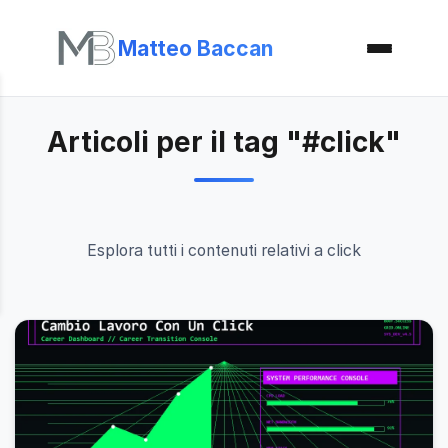
Matteo Baccan
Articoli per il tag "#click"
Esplora tutti i contenuti relativi a click