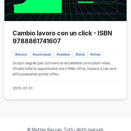
Cambio lavoro con un click - ISBN
9788861741607
#lavoro
#curriculum
#cambio
#click
#vitae
Scopri segreti per scrivere un eccellente curriculum vitae,
sfrutta tutte le opportunità che il Web offre, impara a cercare
efficacemente anche offlin...
2025-01-01
© Matteo Baccan. Tutti i diritti riservati.