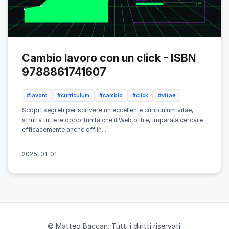
Cambio lavoro con un click - ISBN
9788861741607
#lavoro
#curriculum
#cambio
#click
#vitae
Scopri segreti per scrivere un eccellente curriculum vitae,
sfrutta tutte le opportunità che il Web offre, impara a cercare
efficacemente anche offlin...
2025-01-01
© Matteo Baccan. Tutti i diritti riservati.